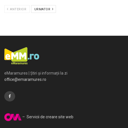
ANTERIOR
URMATOR
eMaramures | Știri și informații la zi
office@emaramures.ro
– Servicii de creare site web