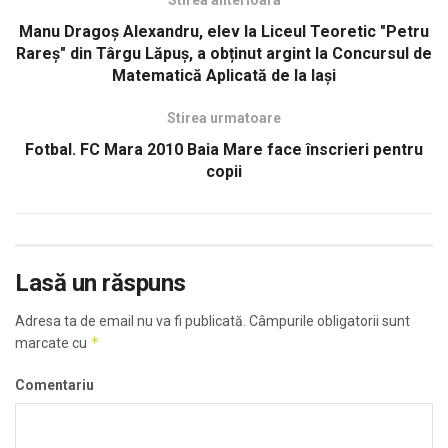
Manu Dragoș Alexandru, elev la Liceul Teoretic "Petru
Rareș" din Târgu Lăpuș, a obținut argint la Concursul de
Matematică Aplicată de la Iași
Stirea urmatoare
Fotbal. FC Mara 2010 Baia Mare face înscrieri pentru
copii
Lasă un răspuns
Adresa ta de email nu va fi publicată.
Câmpurile obligatorii sunt
*
marcate cu
Comentariu