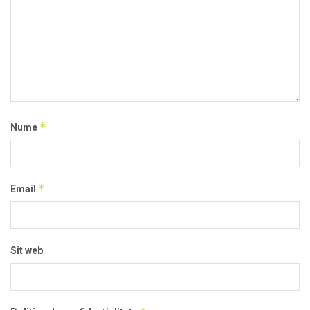
*
Nume
*
Email
Sit web