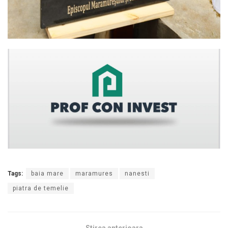
Tags:
baia mare
maramures
nanesti
piatra de temelie
Stirea anterioara