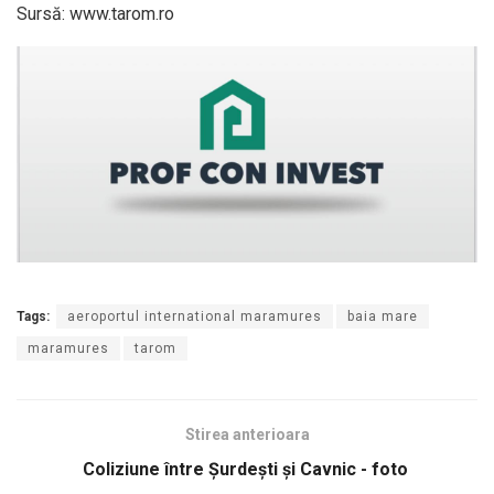
Sursă: www.tarom.ro
Tags:
aeroportul international maramures
baia mare
maramures
tarom
Stirea anterioara
Coliziune între Şurdeşti şi Cavnic - foto