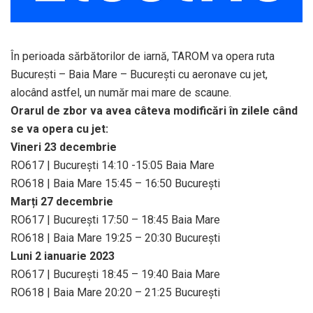
În perioada sărbătorilor de iarnă, TAROM va opera ruta
Bucureṣti – Baia Mare – Bucureşti cu aeronave cu jet,
alocând astfel, un număr mai mare de scaune.
Orarul de zbor va avea câteva modificări în zilele când
se va opera cu jet:
Vineri 23 decembrie
RO617 | Bucureşti 14:10 -15:05 Baia Mare
RO618 | Baia Mare 15:45 – 16:50 Bucureşti
Marți 27 decembrie
RO617 | Bucureşti 17:50 – 18:45 Baia Mare
RO618 | Baia Mare 19:25 – 20:30 Bucureşti
Luni 2 ianuarie 2023
RO617 | Bucureşti 18:45 – 19:40 Baia Mare
RO618 | Baia Mare 20:20 – 21:25 Bucureşti