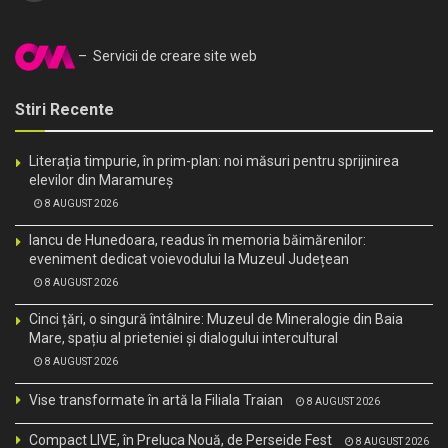
– Servicii de creare site web
Stiri Recente
Literația timpurie, în prim-plan: noi măsuri pentru sprijinirea
elevilor din Maramureș
8 AUGUST 2026
Iancu de Hunedoara, readus în memoria băimărenilor:
eveniment dedicat voievodului la Muzeul Județean
8 AUGUST 2026
Cinci țări, o singură întâlnire: Muzeul de Mineralogie din Baia
Mare, spațiu al prieteniei și dialogului intercultural
8 AUGUST 2026
Vise transformate în artă la Filiala Traian
8 AUGUST 2026
Compact LIVE, în Preluca Nouă, de Perseide Fest
8 AUGUST 2026