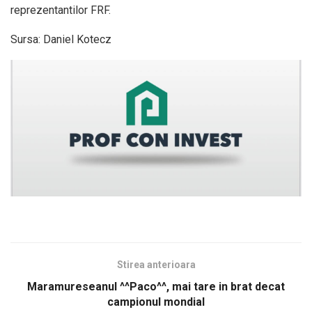
reprezentantilor FRF.
Sursa: Daniel Kotecz
Stirea anterioara
Maramureseanul ^^Paco^^, mai tare in brat decat
campionul mondial