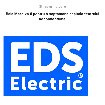
Stirea urmatoare
Baia Mare va fi pentru o saptamana capitala teatrului
neconventional