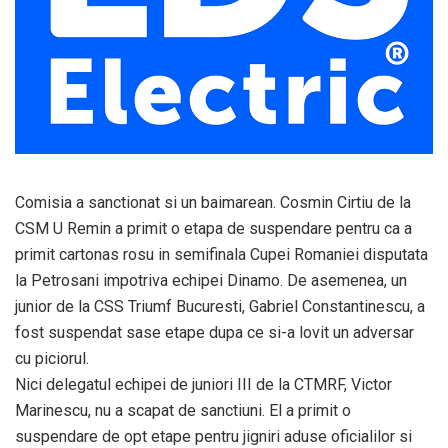
Comisia a sanctionat si un baimarean. Cosmin Cirtiu de la
CSM U Remin a primit o etapa de suspendare pentru ca a
primit cartonas rosu in semifinala Cupei Romaniei disputata
la Petrosani impotriva echipei Dinamo. De asemenea, un
junior de la CSS Triumf Bucuresti, Gabriel Constantinescu, a
fost suspendat sase etape dupa ce si-a lovit un adversar
cu piciorul.
Nici delegatul echipei de juniori III de la CTMRF, Victor
Marinescu, nu a scapat de sanctiuni. El a primit o
suspendare de opt etape pentru jigniri aduse oficialilor si