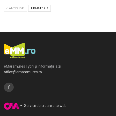
ANTERIOR
URMATOR
eMaramures | Știri și informații la zi
office@emaramures.ro
– Servicii de creare site web