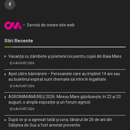
– Servicii de creare site web
Stiri Recente
Vacanță cu zâmbete și prietenii noi pentru copiii din Baia Mare
6 AUGUST 2026
Apel către băimăreni – Persoanele care au împlinit 14 ani sau
au buletinul expirat sunt chemate să intre în legalitate
6 AUGUST 2026
AGROMARAMUREȘ 2026: Mireșu Mare găzduiește, în 22 și 23
august, o amplă expoziție și un forum agricol
6 AUGUST 2026
După ce și-a agresat tatăl și sora, tânărul de 26 de ani din
Săliștea de Sus a fost arestat preventiv