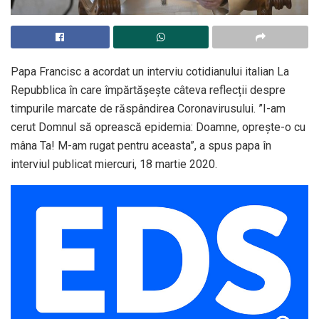
Papa Francisc a acordat un interviu cotidianului italian La
Repubblica în care împărtășește câteva reflecții despre
timpurile marcate de răspândirea Coronavirusului. ”I-am
cerut Domnul să oprească epidemia: Doamne, oprește-o cu
mâna Ta! M-am rugat pentru aceasta”, a spus papa în
interviul publicat miercuri, 18 martie 2020.