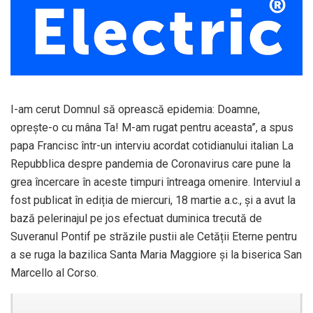
I-am cerut Domnul să oprească epidemia: Doamne,
oprește-o cu mâna Ta! M-am rugat pentru aceasta”, a spus
papa Francisc într-un interviu acordat cotidianului italian La
Repubblica despre pandemia de Coronavirus care pune la
grea încercare în aceste timpuri întreaga omenire. Interviul a
fost publicat în ediția de miercuri, 18 martie a.c., și a avut la
bază pelerinajul pe jos efectuat duminica trecută de
Suveranul Pontif pe străzile pustii ale Cetății Eterne pentru
a se ruga la bazilica Santa Maria Maggiore și la biserica San
Marcello al Corso.