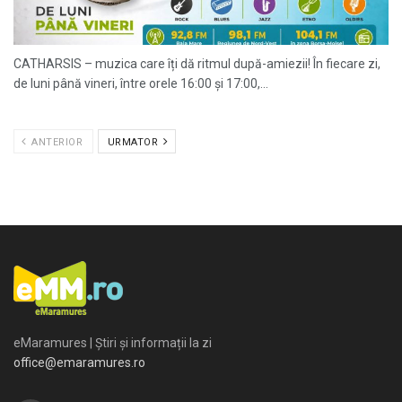
CATHARSIS – muzica care îți dă ritmul după-amiezii! În fiecare zi,
de luni până vineri, între orele 16:00 și 17:00,...
ANTERIOR
URMATOR
eMaramures | Știri și informații la zi
office@emaramures.ro