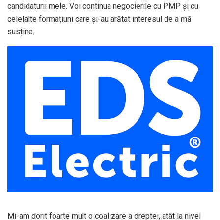
candidaturii mele. Voi continua negocierile cu PMP și cu
celelalte formaţiuni care și-au arătat interesul de a mă
susține.
Mi-am dorit foarte mult o coalizare a dreptei, atât la nivel