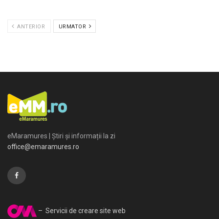
ANTERIOR
URMATOR
eMaramures | Știri și informații la zi
office@emaramures.ro
– Servicii de creare site web