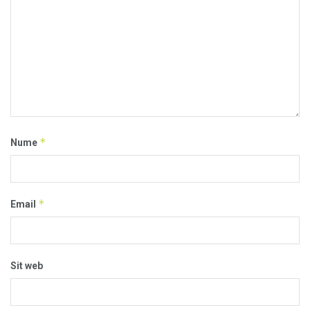
*
Nume
*
Email
Sit web