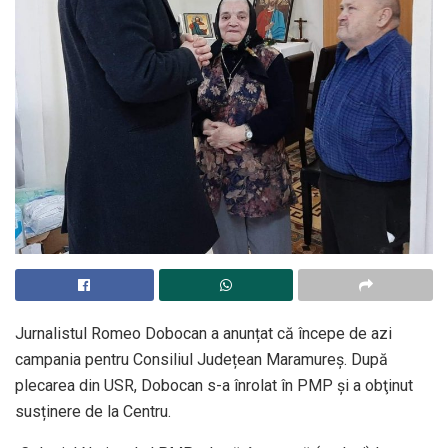
Jurnalistul Romeo Dobocan a anunțat că începe de azi
campania pentru Consiliul Județean Maramureș. După
plecarea din USR, Dobocan s-a înrolat în PMP și a obţinut
susținere de la Centru.