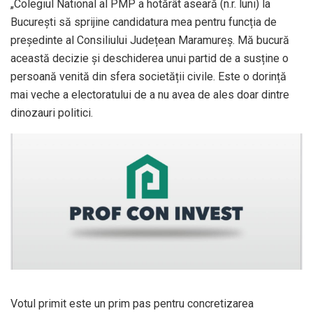
„Colegiul National al PMP a hotărât aseară (n.r. luni) la
București să sprijine candidatura mea pentru funcția de
președinte al Consiliului Județean Maramureș. Mă bucură
această decizie și deschiderea unui partid de a susține o
persoană venită din sfera societății civile. Este o dorință
mai veche a electoratului de a nu avea de ales doar dintre
dinozauri politici.
Votul primit este un prim pas pentru concretizarea