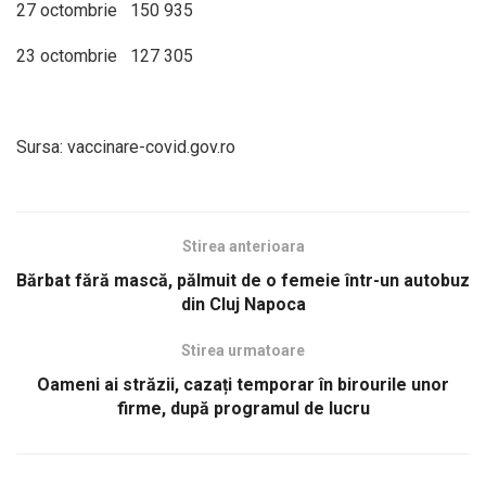
27 octombrie 150 935
23 octombrie 127 305
Sursa: vaccinare-covid.gov.ro
Stirea anterioara
Bărbat fără mască, pălmuit de o femeie într-un autobuz
din Cluj Napoca
Stirea urmatoare
Oameni ai străzii, cazați temporar în birourile unor
firme, după programul de lucru