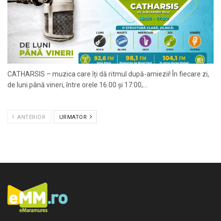
CATHARSIS – muzica care îți dă ritmul după-amiezii! În fiecare zi,
de luni până vineri, între orele 16:00 și 17:00,...
ANTERIOR
URMATOR