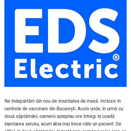
Ne îndepărtăm din nou de imunitatea de masă. Inclusiv în
centrele de vaccinare din Bucureşti. Acolo unde, în urmă cu
două săptămâni, oamenii aşteptau ore întregi la coadă
injectarea serului, acum abia mai trece câte un pacient. De