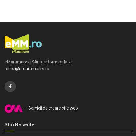
eMaramures | Știri și informații la zi
office@emaramures.ro
– Servicii de creare site web
Stiri Recente