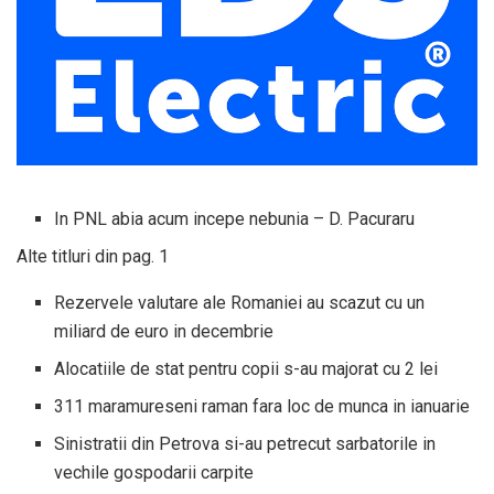
In PNL abia acum incepe nebunia – D. Pacuraru
Alte titluri din pag. 1
Rezervele valutare ale Romaniei au scazut cu un
miliard de euro in decembrie
Alocatiile de stat pentru copii s-au majorat cu 2 lei
311 maramureseni raman fara loc de munca in ianuarie
Sinistratii din Petrova si-au petrecut sarbatorile in
vechile gospodarii carpite