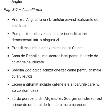
Anglia
Pag. 8-9 – Actualitatea
Primarul Anghel, la ora bilantului privind realizarile de
anul trecut
Pompierii au intervenit in sapte incendii si trei
descarcerari intr-o singura zi
Preotii mai umbla astazi si maine cu Crucea
Casa de Pensii nu mai acorda bani pentru biletele de
calatorie neutilizate
Gradina Zoologica achizitioneaza carne pentru animale
cu 1,5 lei/kg
Legea antifumat inchide cafenelele si barurile care nu
se conformeaza
22 de persoane din Afganistan, Georgia si India au fost
prinse de politistii de frontiera maramureseni