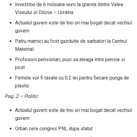
Investitie de 6 milioane euro la granita dintre Valea
Viseului si Dilove – Ucraina
Actualul guvern este de trei ori mai bogat decat vechiul
guvern
Patru mamici au fost gazduite de sarbatori la Centrul
Maternal
Profesorii pensionari, pusi sa aleaga intre pensie si
post
Firmele vor fi taxate cu 0.2 lei pentru fiecare punga de
plastic
Pag. 2 – Politic
Actualul guvern este de trei ori mai bogat decat vechiul
guvern
Orban cere congres PNL dupa statut