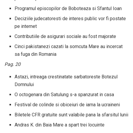
Programul episcopilor de Boboteaza si Sfantul Ioan
Deciziile judecatoresti de interes public vor fi postate
pe internet
Contributiile de asigurari sociale au fost majorate
Cinci pakistanezi cazati la somcuta Mare au incercat
sa fuga din Romania
Pag. 20
Astazi, intreaga crestinatate sarbatoreste Botezul
Domnului
O octogenara din Satulung s-a spanzurat in casa
Festival de colinde si obiceiuri de iarna la ucraineni
Biletele CFR gratuite sunt valabile pana la sfarsitul lunii
Andras K. din Baia Mare a spart trei locuinte