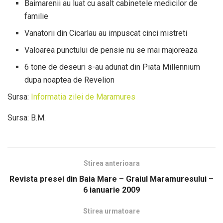
Baimarenii au luat cu asalt cabinetele medicilor de
familie
Vanatorii din Cicarlau au impuscat cinci mistreti
Valoarea punctului de pensie nu se mai majoreaza
6 tone de deseuri s-au adunat din Piata Millennium
dupa noaptea de Revelion
Sursa:
Informatia zilei de Maramures
Sursa: B.M.
Stirea anterioara
Revista presei din Baia Mare – Graiul Maramuresului –
6 ianuarie 2009
Stirea urmatoare