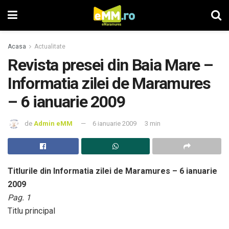
Acasa
Actualitate
Revista presei din Baia Mare –
Informatia zilei de Maramures
– 6 ianuarie 2009
de
Admin eMM
6 ianuarie 2009
3 min
Titlurile din Informatia zilei de Maramures – 6 ianuarie
2009
Pag. 1
Titlu principal