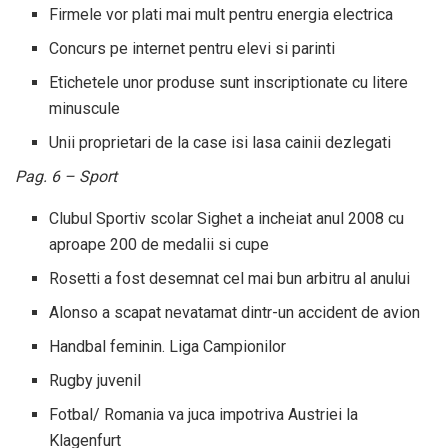
Firmele vor plati mai mult pentru energia electrica
Concurs pe internet pentru elevi si parinti
Etichetele unor produse sunt inscriptionate cu litere
minuscule
Unii proprietari de la case isi lasa cainii dezlegati
Pag. 6 – Sport
Clubul Sportiv scolar Sighet a incheiat anul 2008 cu
aproape 200 de medalii si cupe
Rosetti a fost desemnat cel mai bun arbitru al anului
Alonso a scapat nevatamat dintr-un accident de avion
Handbal feminin. Liga Campionilor
Rugby juvenil
Fotbal/ Romania va juca impotriva Austriei la
Klagenfurt