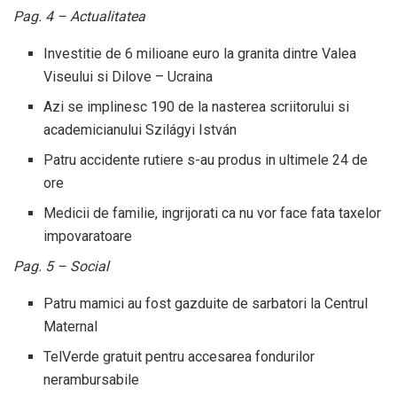
Pag. 4 – Actualitatea
Investitie de 6 milioane euro la granita dintre Valea
Viseului si Dilove – Ucraina
Azi se implinesc 190 de la nasterea scriitorului si
academicianului Szilágyi István
Patru accidente rutiere s-au produs in ultimele 24 de
ore
Medicii de familie, ingrijorati ca nu vor face fata taxelor
impovaratoare
Pag. 5 – Social
Patru mamici au fost gazduite de sarbatori la Centrul
Maternal
TelVerde gratuit pentru accesarea fondurilor
nerambursabile