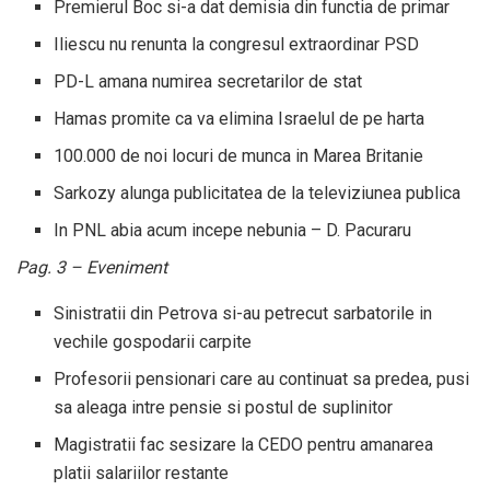
Premierul Boc si-a dat demisia din functia de primar
Iliescu nu renunta la congresul extraordinar PSD
PD-L amana numirea secretarilor de stat
Hamas promite ca va elimina Israelul de pe harta
100.000 de noi locuri de munca in Marea Britanie
Sarkozy alunga publicitatea de la televiziunea publica
In PNL abia acum incepe nebunia – D. Pacuraru
Pag. 3 – Eveniment
Sinistratii din Petrova si-au petrecut sarbatorile in
vechile gospodarii carpite
Profesorii pensionari care au continuat sa predea, pusi
sa aleaga intre pensie si postul de suplinitor
Magistratii fac sesizare la CEDO pentru amanarea
platii salariilor restante