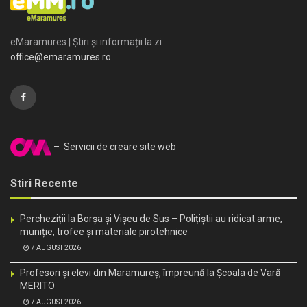
eMaramures | Știri și informații la zi
office@emaramures.ro
– Servicii de creare site web
Stiri Recente
Percheziții la Borșa și Vișeu de Sus – Polițiștii au ridicat arme,
muniție, trofee și materiale pirotehnice
7 AUGUST 2026
Profesori și elevi din Maramureș, împreună la Școala de Vară
MERITO
7 AUGUST 2026