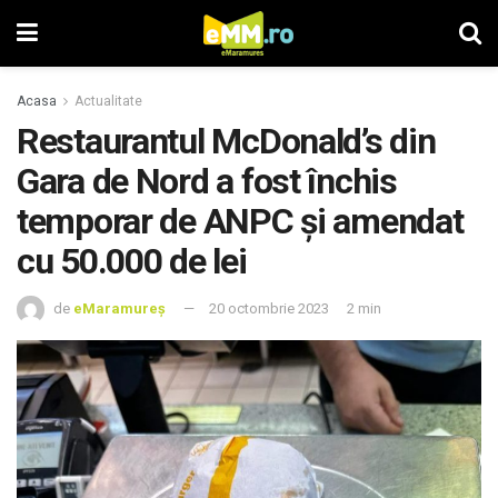
Acasa
Actualitate
Restaurantul McDonald’s din
Gara de Nord a fost închis
temporar de ANPC şi amendat
cu 50.000 de lei
de
eMaramureș
20 octombrie 2023
2 min