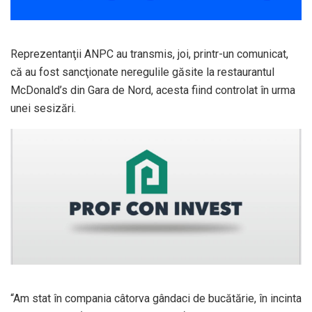
Reprezentanţii ANPC au transmis, joi, printr-un comunicat,
că au fost sancţionate neregulile găsite la restaurantul
McDonald’s din Gara de Nord, acesta fiind controlat în urma
unei sesizări.
“Am stat în compania câtorva gândaci de bucătărie, în incinta