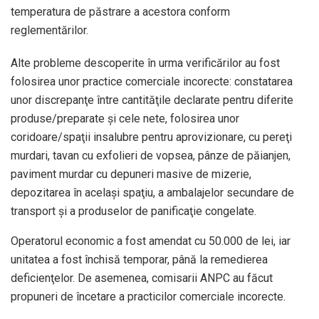
temperatura de păstrare a acestora conform
reglementărilor.
Alte probleme descoperite în urma verificărilor au fost
folosirea unor practice comerciale incorecte: constatarea
unor discrepanţe între cantităţile declarate pentru diferite
produse/preparate şi cele nete, folosirea unor
coridoare/spaţii insalubre pentru aprovizionare, cu pereţi
murdari, tavan cu exfolieri de vopsea, pânze de păianjen,
paviment murdar cu depuneri masive de mizerie,
depozitarea în acelaşi spaţiu, a ambalajelor secundare de
transport şi a produselor de panificaţie congelate.
Operatorul economic a fost amendat cu 50.000 de lei, iar
unitatea a fost închisă temporar, până la remedierea
deficienţelor. De asemenea, comisarii ANPC au făcut
propuneri de încetare a practicilor comerciale incorecte.