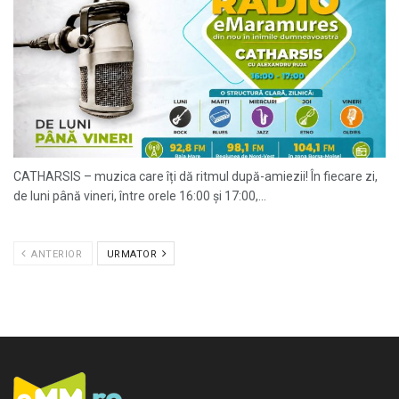
CATHARSIS – muzica care îți dă ritmul după-amiezii! În fiecare zi,
de luni până vineri, între orele 16:00 și 17:00,...
ANTERIOR
URMATOR