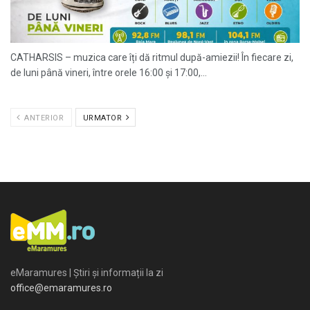
CATHARSIS – muzica care îți dă ritmul după-amiezii! În fiecare zi,
de luni până vineri, între orele 16:00 și 17:00,...
ANTERIOR
URMATOR
eMaramures | Știri și informații la zi
office@emaramures.ro