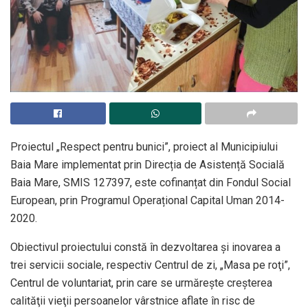
Proiectul „Respect pentru bunici”, proiect al Municipiului
Baia Mare implementat prin Direcția de Asistență Socială
Baia Mare, SMIS 127397, este cofinanțat din Fondul Social
European, prin Programul Operațional Capital Uman 2014-
2020.
Obiectivul proiectului constă în dezvoltarea şi inovarea a
trei servicii sociale, respectiv Centrul de zi, „Masa pe roţi”,
Centrul de voluntariat, prin care se urmăreşte creşterea
calităţii vieţii persoanelor vârstnice aflate în risc de