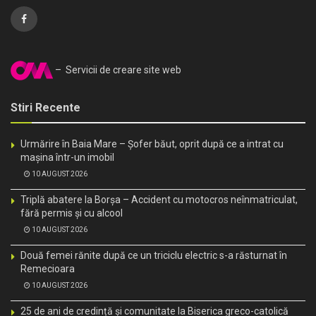
– Servicii de creare site web
Stiri Recente
Urmărire în Baia Mare – Șofer băut, oprit după ce a intrat cu
mașina într-un imobil
10 AUGUST 2026
Triplă abatere la Borșa – Accident cu motocros neînmatriculat,
fără permis și cu alcool
10 AUGUST 2026
Două femei rănite după ce un triciclu electric s-a răsturnat în
Remecioara
10 AUGUST 2026
25 de ani de credință și comunitate la Biserica greco-catolică