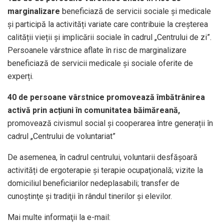
marginalizare
beneficiază de servicii sociale și medicale
și participă la activități variate care contribuie la creșterea
calității vieții și implicării sociale în cadrul „Centrului de zi”.
Persoanele vârstnice aflate în risc de marginalizare
beneficiază de servicii medicale și sociale oferite de
experți.
40 de persoane vârstnice promovează îmbătrânirea
activă prin acțiuni în comunitatea băimăreană,
promovează civismul social și cooperarea între generații în
cadrul „Centrului de voluntariat”
De asemenea, în cadrul centrului, voluntarii desfășoară
activități de ergoterapie și terapie ocupaţională; vizite la
domiciliul beneficiarilor nedeplasabili; transfer de
cunoştinţe şi tradiţii în rândul tinerilor şi elevilor.
Mai multe informaţii la e-mail: