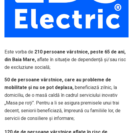
Este vorba de
210 persoane vârstnice, peste 65 de ani,
din Baia Mare,
aflate în situație de dependență și/sau risc
de excluziune socială;
50 de persoane vârstnice, care au probleme de
mobilitate și nu se pot deplasa,
beneficiază zilnic, la
domiciliu, de o masă caldă în cadrul serviciului inovativ
„Masa pe roți”. Pentru a li se asigura premisele unui trai
decent, seniorii beneficiază, împreună cu familiile lor, de
servicii de consiliere și informare;
120 de de persoane vârstnice aflate în risc de