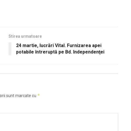
Stirea urmatoare
24 martie, lucrări Vital. Furnizarea apei
potabile întreruptă pe Bd. Independenţei
*
orii sunt marcate cu