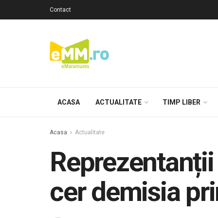
Contact
ACASA
ACTUALITATE
TIMP LIBER
Acasa
Actualitate
Reprezentanții
cer demisia pri