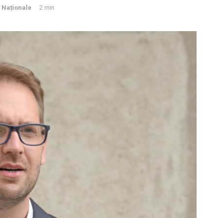
i Naționale
2 min