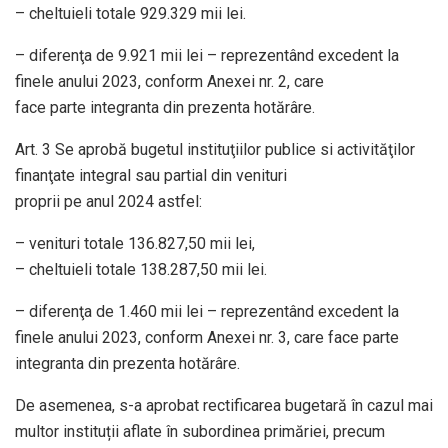
– cheltuieli totale 929.329 mii lei.
– diferenţa de 9.921 mii lei – reprezentând excedent la
finele anului 2023, conform Anexei nr. 2, care
face parte integranta din prezenta hotărâre.
Art. 3 Se aprobă bugetul instituţiilor publice si activităţilor
finanţate integral sau partial din venituri
proprii pe anul 2024 astfel:
– venituri totale 136.827,50 mii lei,
– cheltuieli totale 138.287,50 mii lei.
– diferenţa de 1.460 mii lei – reprezentând excedent la
finele anului 2023, conform Anexei nr. 3, care face parte
integranta din prezenta hotărâre.
De asemenea, s-a aprobat rectificarea bugetară în cazul mai
multor instituții aflate în subordinea primăriei, precum