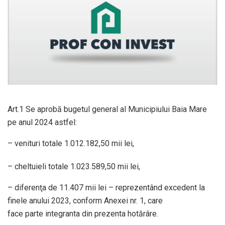
Art.1 Se aprobă bugetul general al Municipiului Baia Mare
pe anul 2024 astfel:
– venituri totale 1.012.182,50 mii lei,
– cheltuieli totale 1.023.589,50 mii lei,
– diferenţa de 11.407 mii lei – reprezentând excedent la
finele anului 2023, conform Anexei nr. 1, care
face parte integranta din prezenta hotărâre.