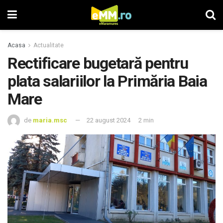
Acasa
Actualitate
Rectificare bugetară pentru
plata salariilor la Primăria Baia
Mare
de
maria.msc
22 august 2024
2 min