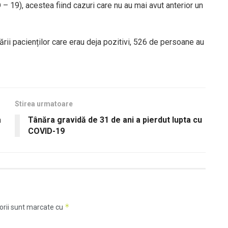
19), acestea fiind cazuri care nu au mai avut anterior un
ării pacienților care erau deja pozitivi, 526 de persoane au
Stirea urmatoare
a
Tânăra gravidă de 31 de ani a pierdut lupta cu
COVID-19
*
orii sunt marcate cu