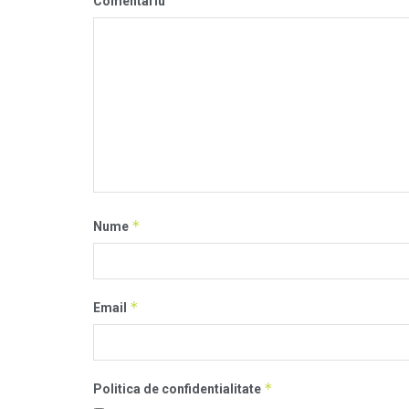
Comentariu
*
Nume
*
Email
*
Politica de confidentialitate