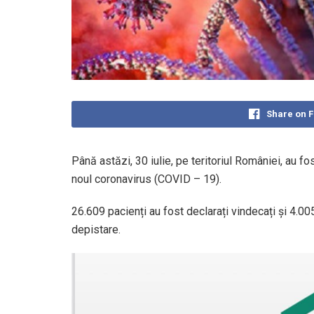
Share on 
Până astăzi, 30 iulie, pe teritoriul României, au 
noul coronavirus (COVID – 19).
26.609 pacienți au fost declarați vindecați și 4.00
depistare.