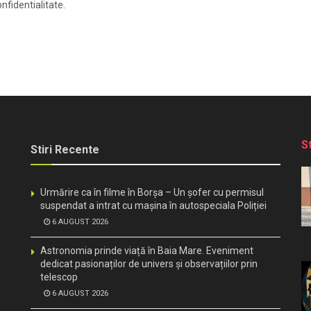
nfidentialitate.
S
Stiri Recente
Urmărire ca în filme în Borșa – Un șofer cu permisul
suspendat a intrat cu mașina în autospeciala Poliției
6 AUGUST 2026
Astronomia prinde viață în Baia Mare. Eveniment
dedicat pasionaților de univers și observațiilor prin
telescop
6 AUGUST 2026