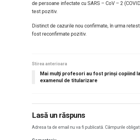
de persoane infectate cu SARS – CoV – 2 (COVID – 
test pozitiv.
Distinct de cazurile nou confirmate, în urma retest
fost reconfirmate pozitiv.
Stirea anterioara
Mai mulţi profesori au fost prinşi copiind l
examenul de titularizare
Lasă un răspuns
Adresa ta de email nu va fi publicată.
Câmpurile obligat