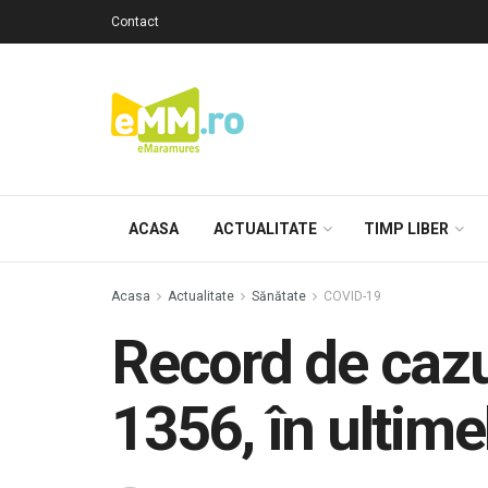
Contact
ACASA
ACTUALITATE
TIMP LIBER
Acasa
Actualitate
Sănătate
COVID-19
Record de cazu
1356, în ultime