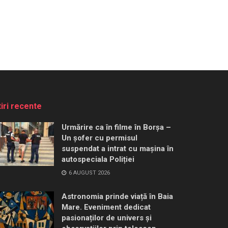
tiri recente
Urmărire ca în filme în Borșa –
Un șofer cu permisul
suspendat a intrat cu mașina în
autospeciala Poliției
6 AUGUST 2026
Astronomia prinde viață în Baia
Mare. Eveniment dedicat
pasionaților de univers și