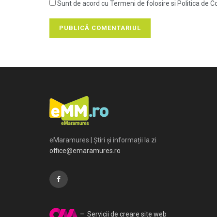
Sunt de acord cu Termeni de folosire si Politica de Co
eMaramures | Știri și informații la zi
office@emaramures.ro
– Servicii de creare site web