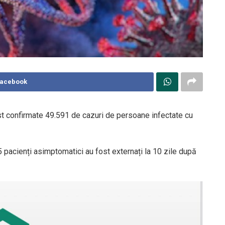
Facebook
fost confirmate 49.591 de cazuri de persoane infectate cu
5 pacienți asimptomatici au fost externați la 10 zile după