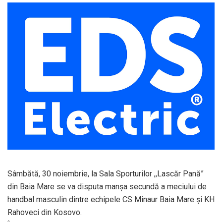
Sâmbătă, 30 noiembrie, la Sala Sporturilor ,,Lascăr Pană”
din Baia Mare se va disputa manșa secundă a meciului de
handbal masculin dintre echipele CS Minaur Baia Mare și KH
Rahoveci din Kosovo.