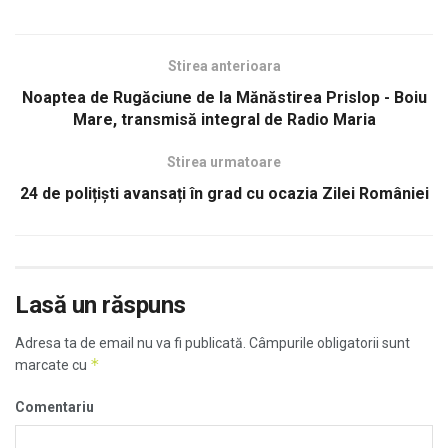
Stirea anterioara
Noaptea de Rugăciune de la Mănăstirea Prislop - Boiu
Mare, transmisă integral de Radio Maria
Stirea urmatoare
24 de polițiști avansați în grad cu ocazia Zilei României
Lasă un răspuns
Adresa ta de email nu va fi publicată.
Câmpurile obligatorii sunt
*
marcate cu
Comentariu