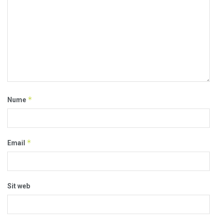
*
Nume
*
Email
Sit web