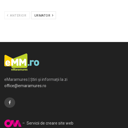
ANTERIOR
URMATOR
eMaramures | Știri și informații la zi
office@emaramures.ro
– Servicii de creare site web