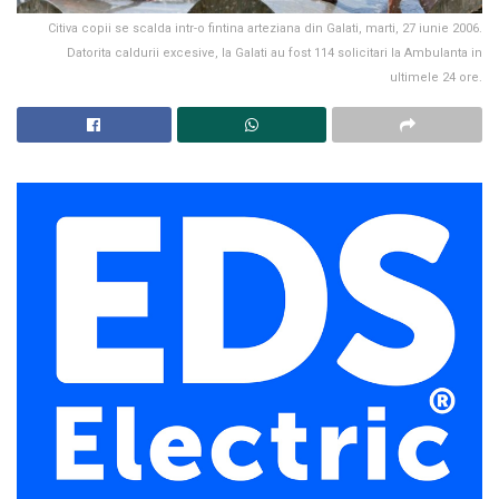
Citiva copii se scalda intr-o fintina arteziana din Galati, marti, 27 iunie 2006.
Datorita caldurii excesive, la Galati au fost 114 solicitari la Ambulanta in
ultimele 24 ore.