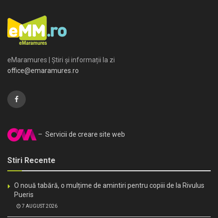
eMaramures | Știri și informații la zi
office@emaramures.ro
– Servicii de creare site web
Stiri Recente
O nouă tabără, o mulțime de amintiri pentru copiii de la Rivulus
Pueris
7 AUGUST 2026