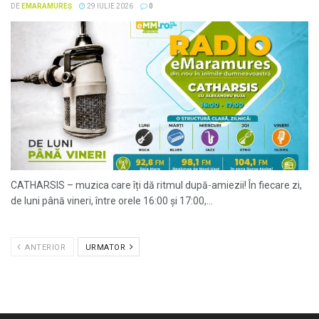
DE
EMARAMUREȘ
29 IULIE 2026
0
CATHARSIS – muzica care îți dă ritmul după-amiezii! În fiecare zi,
de luni până vineri, între orele 16:00 și 17:00,...
ANTERIOR
URMATOR