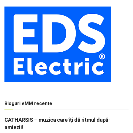
Bloguri eMM recente
CATHARSIS – muzica care îți dă ritmul după-
amiezii!