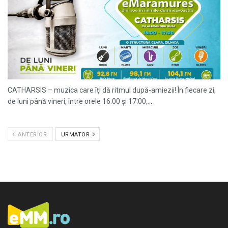
CATHARSIS – muzica care îți dă ritmul după-amiezii! În fiecare zi,
de luni până vineri, între orele 16:00 și 17:00,...
ANTERIOR
URMATOR