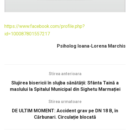
https://www.facebook.com/profile.php?
id=100087801557217
Psiholog Ioana-Lorena Marchis
Stirea anterioara
Slujirea bisericii în slujba sănătății: Sfânta Taină a
maslului la Spitalul Municipal din Sighetu Marmației
Stirea urmatoare
DE ULTIM MOMENT: Accident grav pe DN 18 B, în
Cărbunari. Circulație blocată