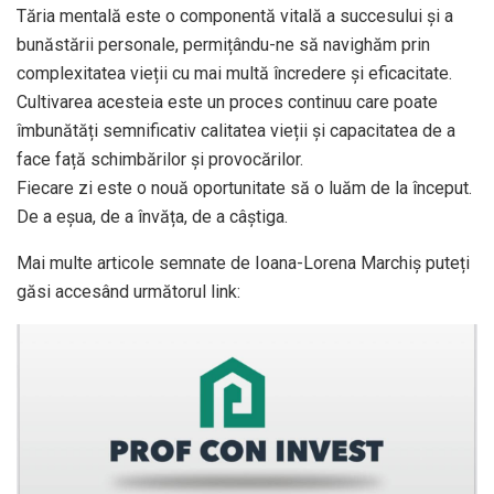
Tăria mentală este o componentă vitală a succesului și a
bunăstării personale, permițându-ne să navighăm prin
complexitatea vieții cu mai multă încredere și eficacitate.
Cultivarea acesteia este un proces continuu care poate
îmbunătăți semnificativ calitatea vieții și capacitatea de a
face față schimbărilor și provocărilor.
Fiecare zi este o nouă oportunitate să o luăm de la început.
De a eșua, de a învăța, de a câștiga.
Mai multe articole semnate de Ioana-Lorena Marchiș puteți
găsi accesând următorul link: