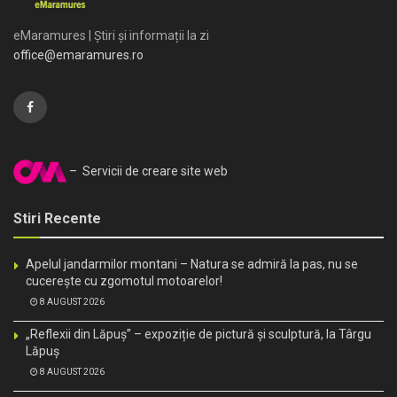
eMaramures | Știri și informații la zi
office@emaramures.ro
– Servicii de creare site web
Stiri Recente
Apelul jandarmilor montani – Natura se admiră la pas, nu se
cucerește cu zgomotul motoarelor!
8 AUGUST 2026
„Reflexii din Lăpuș” – expoziție de pictură și sculptură, la Târgu
Lăpuș
8 AUGUST 2026