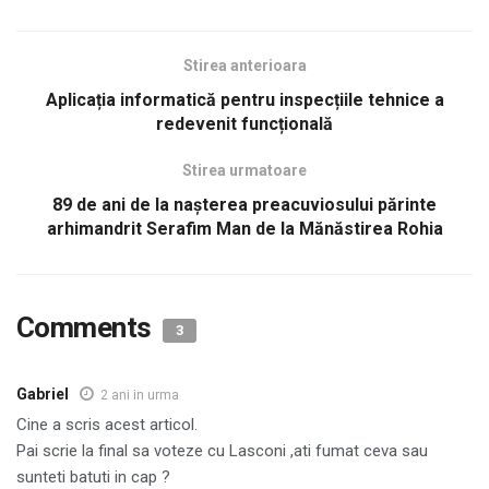
Stirea anterioara
Aplicația informatică pentru inspecțiile tehnice a
redevenit funcțională
Stirea urmatoare
89 de ani de la naşterea preacuviosului părinte
arhimandrit Serafim Man de la Mănăstirea Rohia
Comments
3
Gabriel
2 ani in urma
Cine a scris acest articol.
Pai scrie la final sa voteze cu Lasconi ,ati fumat ceva sau
sunteti batuti in cap ?