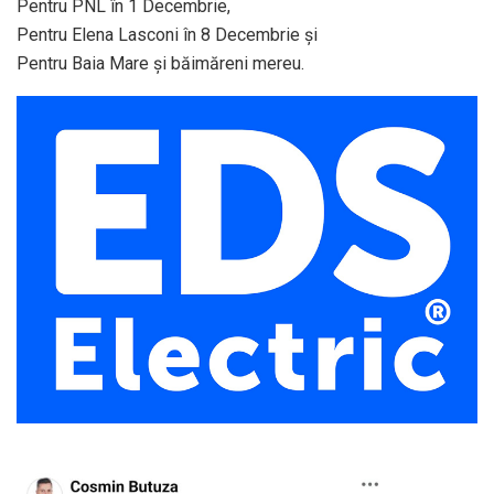
Pentru PNL în 1 Decembrie,
Pentru Elena Lasconi în 8 Decembrie și
Pentru Baia Mare și băimăreni mereu.