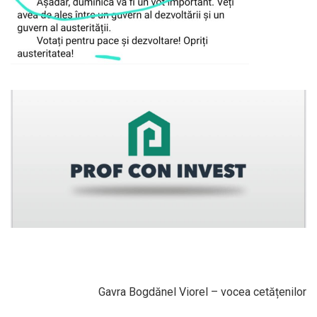
Gavra Bogdănel Viorel – vocea cetățenilor