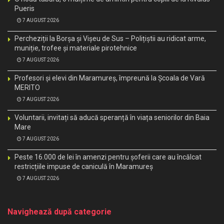
Pueris
7 AUGUST 2026
Percheziții la Borșa și Vișeu de Sus – Polițiștii au ridicat arme,
muniție, trofee și materiale pirotehnice
7 AUGUST 2026
Profesori și elevi din Maramureș, împreună la Școala de Vară
MERITO
7 AUGUST 2026
Voluntarii, invitați să aducă speranță în viața seniorilor din Baia
Mare
7 AUGUST 2026
Peste 16.000 de lei în amenzi pentru șoferii care au încălcat
restricțiile impuse de caniculă în Maramureș
7 AUGUST 2026
Navighează după categorie