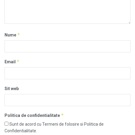
*
Nume
*
Email
Sit web
*
Politica de confidentialitate
Sunt de acord cu Termeni de folosire si Politica de
Confidentialitate.