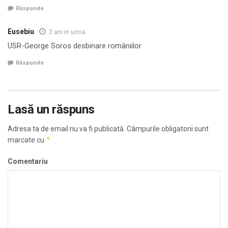
Răspunde
Eusebiu
2 ani in urma
USR-George Soros desbinare româniilor
Răspunde
Lasă un răspuns
Adresa ta de email nu va fi publicată.
Câmpurile obligatorii sunt
*
marcate cu
Comentariu