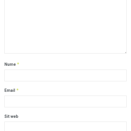
*
Nume
*
Email
Sit web