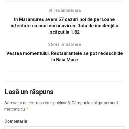
Stirea anterioara
În Maramureş avem 57 cazuri noi de persoane
infectate cu noul coronavirus. Rata de incidenţă a
scăzut la 1.82
Stirea urmatoare
Vestea momentului. Restaurantele se pot redeschide
în Baia Mare
Lasă un răspuns
Adresa ta de email nu va fi publicată.
Câmpurile obligatorii sunt
*
marcate cu
Comentariu