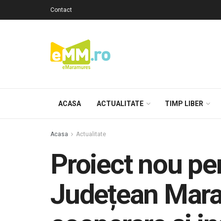
Contact
ACASA
ACTUALITATE
TIMP LIBER
Acasa
Actualitate
Proiect nou pe
Județean Mara