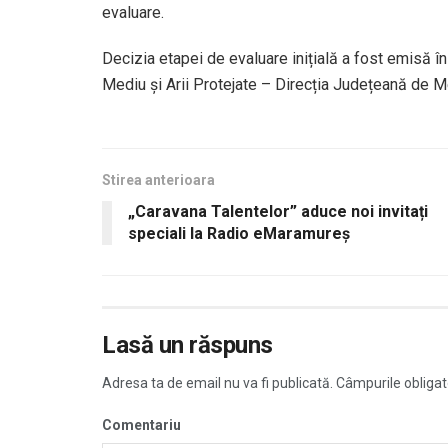
evaluare.
Decizia etapei de evaluare inițială a fost emisă 
Mediu și Arii Protejate – Direcția Județeană de 
Stirea anterioara
„Caravana Talentelor” aduce noi invitați
speciali la Radio eMaramureș
Lasă un răspuns
Adresa ta de email nu va fi publicată.
Câmpurile obligat
Comentariu