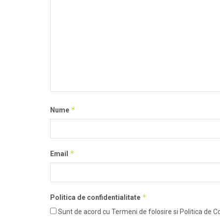
*
Nume
*
Email
*
Politica de confidentialitate
Sunt de acord cu Termeni de folosire si Politica de Co