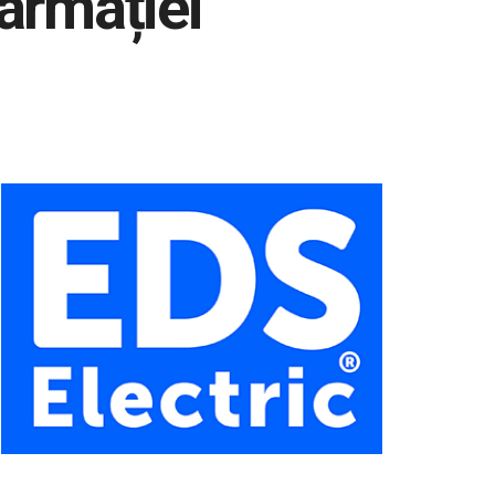
Marmației