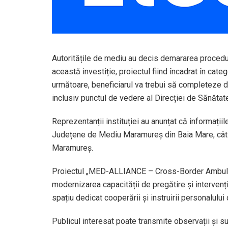
Autoritățile de mediu au decis demararea procedur
această investiție, proiectul fiind încadrat în cat
următoare, beneficiarul va trebui să completeze d
inclusiv punctul de vedere al Direcției de Sănăta
Reprezentanții instituției au anunțat că informațiile
Județene de Mediu Maramureș din Baia Mare, cât ș
Maramureș.
Proiectul „MED-ALLIANCE – Cross-Border Ambulan
modernizarea capacității de pregătire și intervenți
spațiu dedicat cooperării și instruirii personalului
Publicul interesat poate transmite observații și s