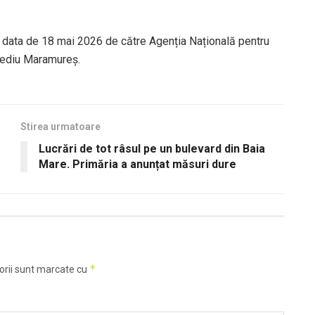
în data de 18 mai 2026 de către Agenția Națională pentru
Mediu Maramureș.
Stirea urmatoare
Lucrări de tot râsul pe un bulevard din Baia
Mare. Primăria a anunțat măsuri dure
*
orii sunt marcate cu