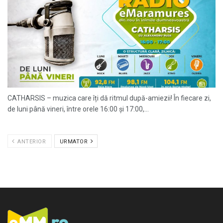
CATHARSIS – muzica care îți dă ritmul după-amiezii! În fiecare zi,
de luni până vineri, între orele 16:00 și 17:00,...
ANTERIOR
URMATOR