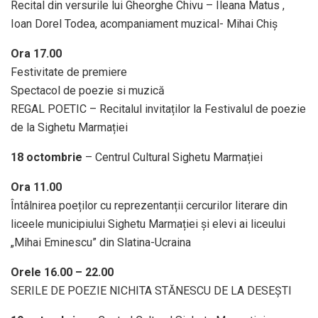
Recital din versurile lui Gheorghe Chivu – Ileana Matus ,
Ioan Dorel Todea, acompaniament muzical- Mihai Chiș
Ora 17.00
Festivitate de premiere
Spectacol de poezie si muzică
REGAL POETIC – Recitalul invitaților la Festivalul de poezie
de la Sighetu Marmației
18 octombrie
– Centrul Cultural Sighetu Marmației
Ora 11.00
Întâlnirea poeților cu reprezentanții cercurilor literare din
liceele municipiului Sighetu Marmației și elevi ai liceului
„Mihai Eminescu” din Slatina-Ucraina
Orele 16.00 – 22.00
SERILE DE POEZIE NICHITA STĂNESCU DE LA DESEȘTI