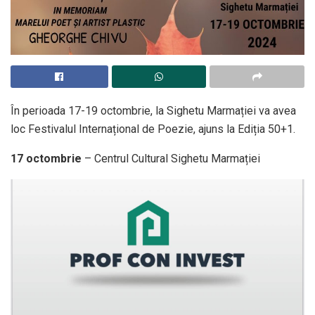
În perioada 17-19 octombrie, la Sighetu Marmației va avea
loc Festivalul Internațional de Poezie, ajuns la Ediția 50+1.
17 octombrie
– Centrul Cultural Sighetu Marmației