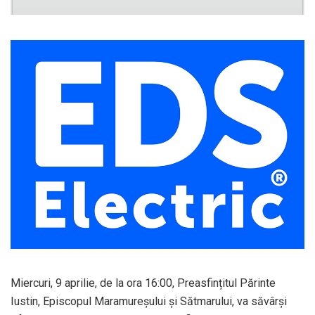
Miercuri, 9 aprilie, de la ora 16:00, Preasfințitul Părinte
Iustin, Episcopul Maramureșului și Sătmarului, va săvârși