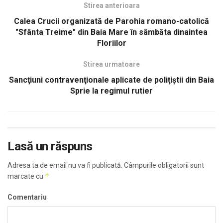
Stirea anterioara
Calea Crucii organizată de Parohia romano-catolică
"Sfânta Treime" din Baia Mare în sâmbăta dinaintea
Floriilor
Stirea urmatoare
Sancţiuni contravenţionale aplicate de poliţiştii din Baia
Sprie la regimul rutier
Lasă un răspuns
Adresa ta de email nu va fi publicată.
Câmpurile obligatorii sunt
*
marcate cu
Comentariu