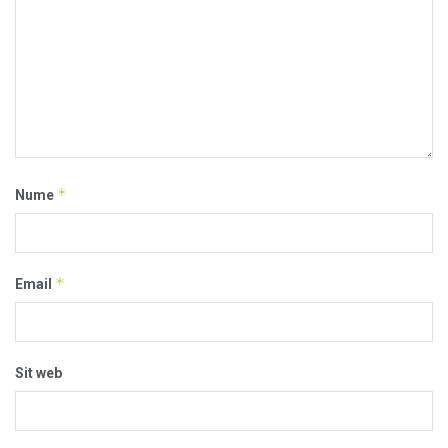
*
Nume
*
Email
Sit web