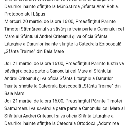
Darurilor înainte sfințite la Mănăstirea „Sfânta Ana” Rohia,
Protopopiatul Lăpuș
Miercuri, 20 martie, de la ora 16:00, Preasfințitul Părinte
Timotei Sătmăreanul va săvârși a treia parte a Canonului cel
Mare al Sfântului Andrei Criteanul și va oficia Sfânta
Liturghie a Darurilor înainte sfințite la Catedrala Episcopală
„Sfânta Treime” din Baia Mare
Joi, 21 martie, de la ora 16:00, Preasfințitul Părinte Iustin va
săvârși a patra parte a Canonului cel Mare al Sfântului
Andrei Criteanul și va oficia Sfânta Liturghie a Darurilor
înainte sfințite la Catedrala Episcopală „Sfânta Treime” din
Baia Mare
Joi, 21 martie, de la ora 16:00, Preasfințitul Părinte Timotei
Sătmăreanul va săvârși a patra parte a Canonului cel Mare al
Sfântului Andrei Criteanul și va oficia Sfânta Liturghie a
Darurilor înainte sfințite la Catedrala Ortodoxă „Adormirea