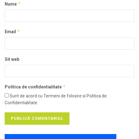
*
Nume
*
Email
Sit web
*
Politica de confidentialitate
Sunt de acord cu Termeni de folosire si Politica de
Confidentialitate.