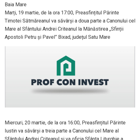
Baia Mare
Marți, 19 martie, de la ora 17:00, Preasfințitul Părinte
Timotei Sătmăreanul va săvârși a doua parte a Canonului cel
Mare al Sfântului Andrei Criteanul la Mănăstirea „Sfinții
Apostoli Petru și Pavel” Bixad, județul Satu Mare
Miercuri, 20 martie, de la ora 16:00, Preasfințitul Părinte
Iustin va săvârși a treia parte a Canonului cel Mare al
Sfântului Andrei Criteanul și va oficia Sfânta Liturghie a