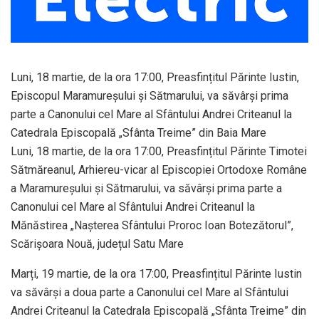
Luni, 18 martie, de la ora 17:00, Preasfințitul Părinte Iustin,
Episcopul Maramureșului și Sătmarului, va săvârși prima
parte a Canonului cel Mare al Sfântului Andrei Criteanul la
Catedrala Episcopală „Sfânta Treime” din Baia Mare
Luni, 18 martie, de la ora 17:00, Preasfințitul Părinte Timotei
Sătmăreanul, Arhiereu-vicar al Episcopiei Ortodoxe Române
a Maramureșului și Sătmarului, va săvârși prima parte a
Canonului cel Mare al Sfântului Andrei Criteanul la
Mănăstirea „Nașterea Sfântului Proroc Ioan Botezătorul”,
Scărișoara Nouă, județul Satu Mare
Marți, 19 martie, de la ora 17:00, Preasfințitul Părinte Iustin
va săvârși a doua parte a Canonului cel Mare al Sfântului
Andrei Criteanul la Catedrala Episcopală „Sfânta Treime” din