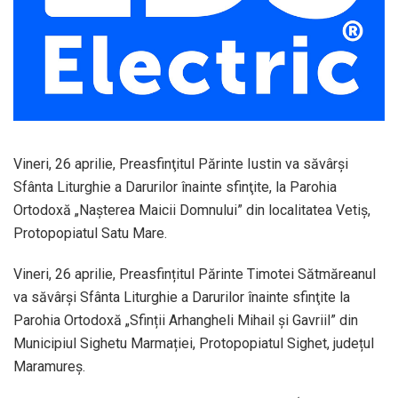
Vineri, 26 aprilie, Preasfinţitul Părinte Iustin va săvârși
Sfânta Liturghie a Darurilor înainte sfinţite, la Parohia
Ortodoxă „Nașterea Maicii Domnului” din localitatea Vetiș,
Protopopiatul Satu Mare.
Vineri, 26 aprilie, Preasfințitul Părinte Timotei Sătmăreanul
va săvârși Sfânta Liturghie a Darurilor înainte sfinţite la
Parohia Ortodoxă „Sfinții Arhangheli Mihail și Gavriil” din
Municipiul Sighetu Marmației, Protopopiatul Sighet, județul
Maramureș.