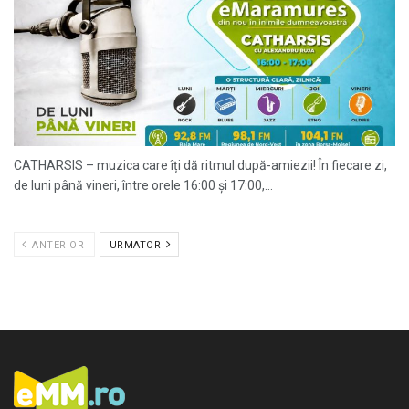
CATHARSIS – muzica care îți dă ritmul după-amiezii! În fiecare zi,
de luni până vineri, între orele 16:00 și 17:00,...
ANTERIOR
URMATOR