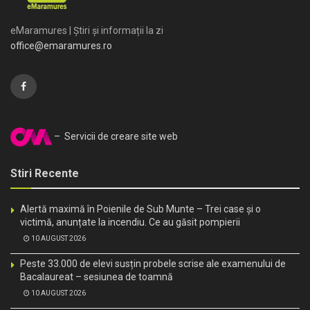
eMaramures | Știri și informații la zi
office@emaramures.ro
– Servicii de creare site web
Stiri Recente
Alertă maximă în Poienile de Sub Munte – Trei case și o
victimă, anunțate la incendiu. Ce au găsit pompierii
10 AUGUST 2026
Peste 33.000 de elevi susțin probele scrise ale examenului de
Bacalaureat – sesiunea de toamnă
10 AUGUST 2026