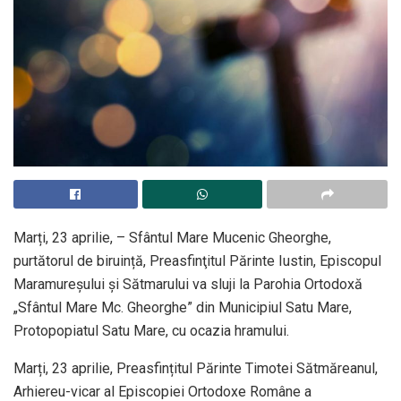
Marți, 23 aprilie, – Sfântul Mare Mucenic Gheorghe,
purtătorul de biruință, Preasfinţitul Părinte Iustin, Episcopul
Maramureșului și Sătmarului va sluji la Parohia Ortodoxă
„Sfântul Mare Mc. Gheorghe” din Municipiul Satu Mare,
Protopopiatul Satu Mare, cu ocazia hramului.
Marți, 23 aprilie, Preasfințitul Părinte Timotei Sătmăreanul,
Arhiereu-vicar al Episcopiei Ortodoxe Române a