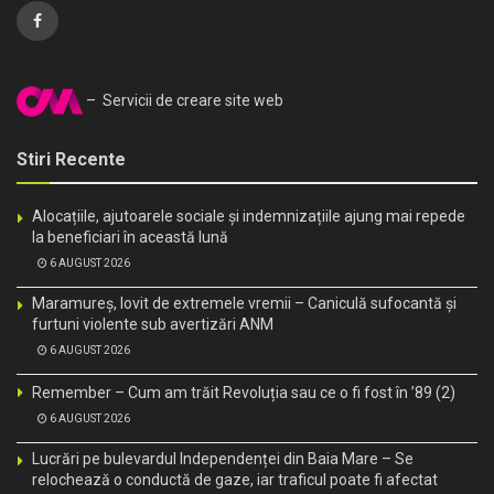
– Servicii de creare site web
Stiri Recente
Alocațiile, ajutoarele sociale și indemnizațiile ajung mai repede
la beneficiari în această lună
6 AUGUST 2026
Maramureș, lovit de extremele vremii – Caniculă sufocantă și
furtuni violente sub avertizări ANM
6 AUGUST 2026
Remember – Cum am trăit Revoluția sau ce o fi fost în ’89 (2)
6 AUGUST 2026
Lucrări pe bulevardul Independenței din Baia Mare – Se
relochează o conductă de gaze, iar traficul poate fi afectat