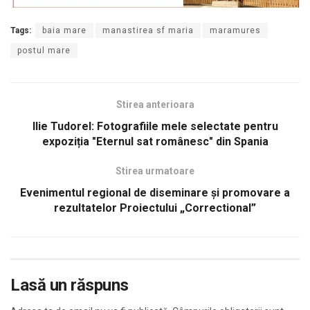
Tags:
baia mare
manastirea sf maria
maramures
postul mare
Stirea anterioara
Ilie Tudorel: Fotografiile mele selectate pentru
expoziția "Eternul sat românesc" din Spania
Stirea urmatoare
Evenimentul regional de diseminare și promovare a
rezultatelor Proiectului „Correctional”
Lasă un răspuns