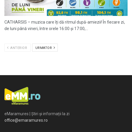
CATHARSIS – muzica care îți dă ritmul după-amiezii! În fiecare zi,
de luni până vineri, între orele 16:00 și 17:00,...
ANTERIOR
URMATOR
eMaramures | Știri și informații la zi
office@emaramures.ro