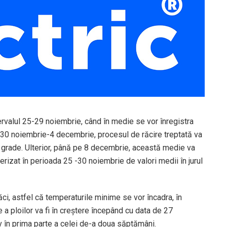
ervalul 25-29 noiembrie, când în medie se vor înregistra
 30 noiembrie-4 decembrie, procesul de răcire treptată va
grade. Ulterior, până pe 8 decembrie, această medie va
erizat în perioada 25 -30 noiembrie de valori medii în jurul
i, astfel că temperaturile minime se vor încadra, în
e a ploilor va fi în creștere începând cu data de 27
v în prima parte a celei de-a doua săptămâni.