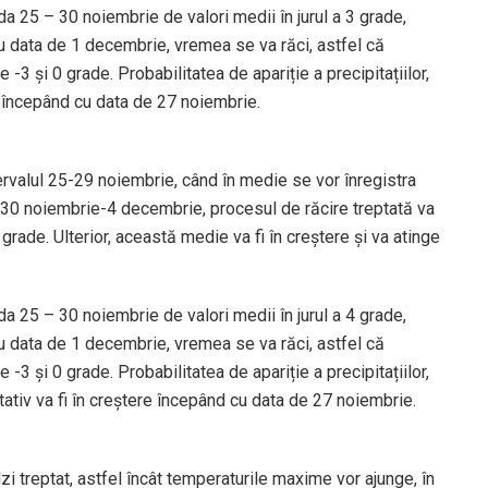
da 25 – 30 noiembrie de valori medii în jurul a 3 grade,
cu data de 1 decembrie, vremea se va răci, astfel că
 -3 și 0 grade. Probabilitatea de apariție a precipitațiilor,
 începând cu data de 27 noiembrie.
ervalul 25-29 noiembrie, când în medie se vor înregistra
 30 noiembrie-4 decembrie, procesul de răcire treptată va
ade. Ulterior, această medie va fi în creștere și va atinge
da 25 – 30 noiembrie de valori medii în jurul a 4 grade,
cu data de 1 decembrie, vremea se va răci, astfel că
 -3 și 0 grade. Probabilitatea de apariție a precipitațiilor,
ativ va fi în creștere începând cu data de 27 noiembrie.
i treptat, astfel încât temperaturile maxime vor ajunge, în