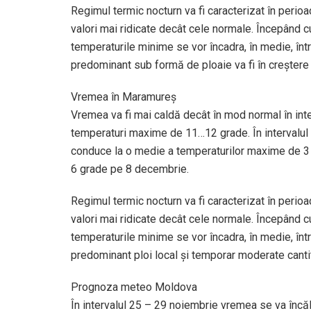
Regimul termic nocturn va fi caracterizat în perioa
valori mai ridicate decât cele normale. Începând 
temperaturile minime se vor încadra, în medie, între
predominant sub formă de ploaie va fi în creștere
Vremea în Maramureş
Vremea va fi mai caldă decât în mod normal în int
temperaturi maxime de 11…12 grade. În intervalul
conduce la o medie a temperaturilor maxime de 3 gr
6 grade pe 8 decembrie.
Regimul termic nocturn va fi caracterizat în perioa
valori mai ridicate decât cele normale. Începând 
temperaturile minime se vor încadra, în medie, între
predominant ploi local și temporar moderate cantit
Prognoza meteo Moldova
În intervalul 25 – 29 noiembrie vremea se va încălz