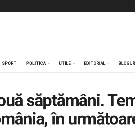
SPORT
POLITICĂ
UTILE
EDITORIAL
BLOGUR
ouă săptămâni. Tem
mânia, în următoare