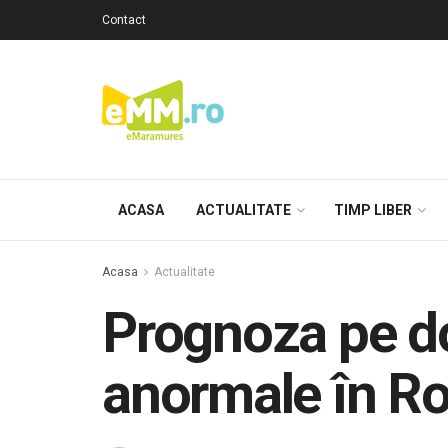
Contact
ACASA
ACTUALITATE
TIMP LIBER
Acasa
Actualitate
Prognoza pe d
anormale în Ro