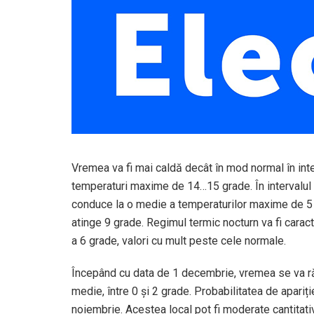
Vremea va fi mai caldă decât în mod normal în int
temperaturi maxime de 14…15 grade. În intervalul
conduce la o medie a temperaturilor maxime de 5 
atinge 9 grade. Regimul termic nocturn va fi caract
a 6 grade, valori cu mult peste cele normale.
Începând cu data de 1 decembrie, vremea se va răc
medie, între 0 și 2 grade. Probabilitatea de apariți
noiembrie. Acestea local pot fi moderate cantitati