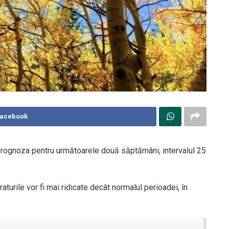
Facebook
rognoza pentru următoarele două săptămâni, intervalul 25
aturile vor fi mai ridicate decât normalul perioadei, în