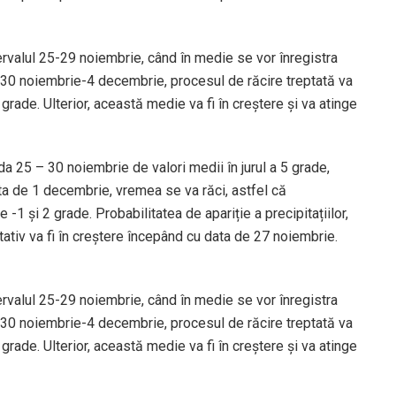
ervalul 25-29 noiembrie, când în medie se vor înregistra
 30 noiembrie-4 decembrie, procesul de răcire treptată va
ade. Ulterior, această medie va fi în creștere și va atinge
da 25 – 30 noiembrie de valori medii în jurul a 5 grade,
ta de 1 decembrie, vremea se va răci, astfel că
 -1 și 2 grade. Probabilitatea de apariție a precipitațiilor,
ativ va fi în creștere începând cu data de 27 noiembrie.
ervalul 25-29 noiembrie, când în medie se vor înregistra
 30 noiembrie-4 decembrie, procesul de răcire treptată va
ade. Ulterior, această medie va fi în creștere și va atinge