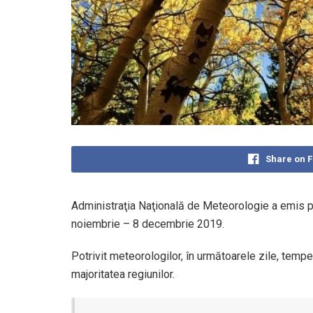
Share on 
Administraţia Naţională de Meteorologie a emis p
noiembrie – 8 decembrie 2019.
Potrivit meteorologilor, în următoarele zile, temper
majoritatea regiunilor.