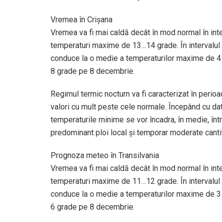
Vremea în Crişana
Vremea va fi mai caldă decât în mod normal în int
temperaturi maxime de 13…14 grade. În intervalul
conduce la o medie a temperaturilor maxime de 4 gr
8 grade pe 8 decembrie.
Regimul termic nocturn va fi caracterizat în perioa
valori cu mult peste cele normale. Începând cu da
temperaturile minime se vor încadra, în medie, între
predominant ploi local și temporar moderate cantit
Prognoza meteo în Transilvania
Vremea va fi mai caldă decât în mod normal în int
temperaturi maxime de 11…12 grade. În intervalul
conduce la o medie a temperaturilor maxime de 3 gr
6 grade pe 8 decembrie.