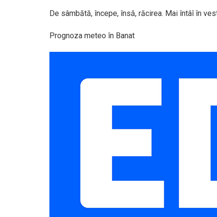
De sâmbătă, începe, însă, răcirea. Mai întâî în vest,
Prognoza meteo în Banat