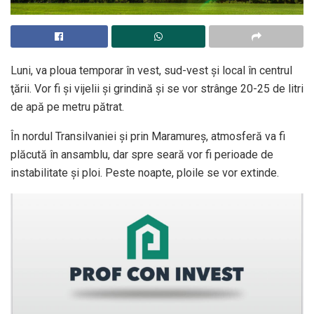
Luni, va ploua temporar în vest, sud-vest şi local în centrul
ţării. Vor fi şi vijelii şi grindină şi se vor strânge 20-25 de litri
de apă pe metru pătrat.
În nordul Transilvaniei şi prin Maramureş, atmosferă va fi
plăcută în ansamblu, dar spre seară vor fi perioade de
instabilitate şi ploi. Peste noapte, ploile se vor extinde.