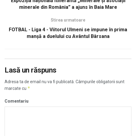
Expoziția națională itinerantă „Minerale și asociații
minerale din România” a ajuns în Baia Mare
Stirea urmatoare
FOTBAL - Liga 4 - Viitorul Ulmeni se impune în prima
manșă a duelului cu Avântul Bârsana
Lasă un răspuns
Adresa ta de email nu va fi publicată.
Câmpurile obligatorii sunt
*
marcate cu
Comentariu