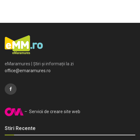
eMaramures | Știri și informații la zi
office@emaramures.ro
– Servicii de creare site web
Stiri Recente