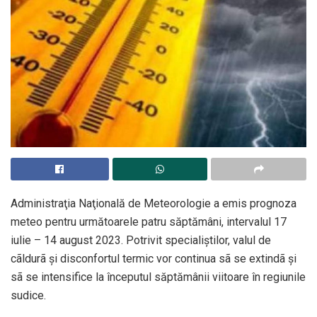
Administraţia Naţională de Meteorologie a emis prognoza
meteo pentru următoarele patru săptămâni, intervalul 17
iulie – 14 august 2023. Potrivit specialiștilor, valul de
cãldurã şi disconfortul termic vor continua sã se extindã şi
sã se intensifice la începutul săptămânii viitoare în regiunile
sudice.