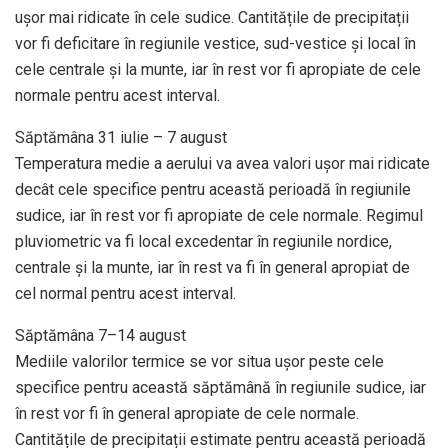
uşor mai ridicate în cele sudice. Cantitățile de precipitații
vor fi deficitare în regiunile vestice, sud-vestice și local în
cele centrale și la munte, iar în rest vor fi apropiate de cele
normale pentru acest interval.
Săptămâna 31 iulie – 7 august
Temperatura medie a aerului va avea valori ușor mai ridicate
decât cele specifice pentru această perioadă în regiunile
sudice, iar în rest vor fi apropiate de cele normale. Regimul
pluviometric va fi local excedentar în regiunile nordice,
centrale și la munte, iar în rest va fi în general apropiat de
cel normal pentru acest interval.
Săptămâna 7–14 august
Mediile valorilor termice se vor situa ușor peste cele
specifice pentru această săptămână în regiunile sudice, iar
în rest vor fi în general apropiate de cele normale.
Cantitățile de precipitații estimate pentru această perioadă