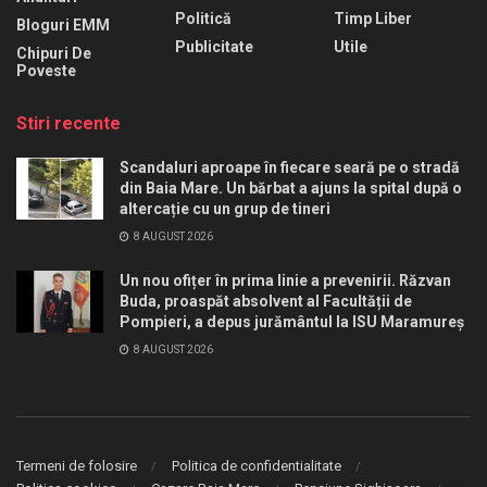
Politică
Timp Liber
Bloguri EMM
Publicitate
Utile
Chipuri De
Poveste
Stiri recente
Scandaluri aproape în fiecare seară pe o stradă
din Baia Mare. Un bărbat a ajuns la spital după o
altercație cu un grup de tineri
8 AUGUST 2026
Un nou ofițer în prima linie a prevenirii. Răzvan
Buda, proaspăt absolvent al Facultății de
Pompieri, a depus jurământul la ISU Maramureș
8 AUGUST 2026
Termeni de folosire
Politica de confidentialitate