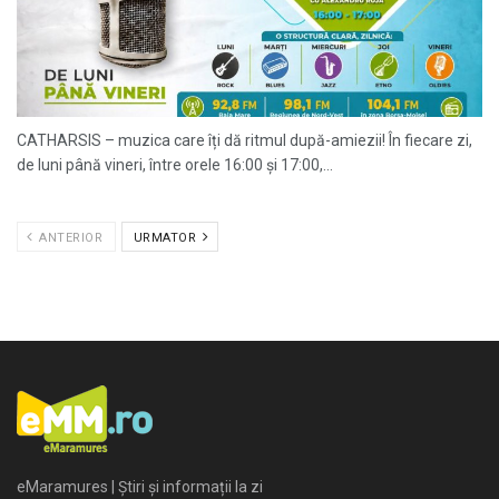
CATHARSIS – muzica care îți dă ritmul după-amiezii! În fiecare zi,
de luni până vineri, între orele 16:00 și 17:00,...
ANTERIOR
URMATOR
eMaramures | Știri și informații la zi