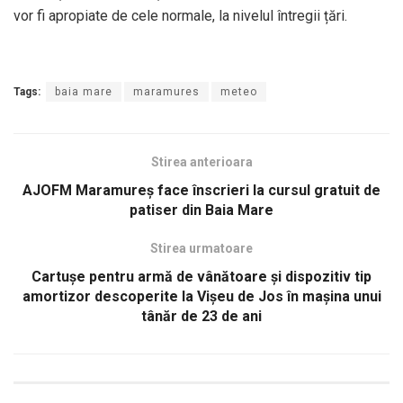
vor fi apropiate de cele normale, la nivelul întregii țări.
Tags:
baia mare
maramures
meteo
Stirea anterioara
AJOFM Maramureș face înscrieri la cursul gratuit de
patiser din Baia Mare
Stirea urmatoare
Cartușe pentru armă de vânătoare și dispozitiv tip
amortizor descoperite la Vişeu de Jos în mașina unui
tânăr de 23 de ani