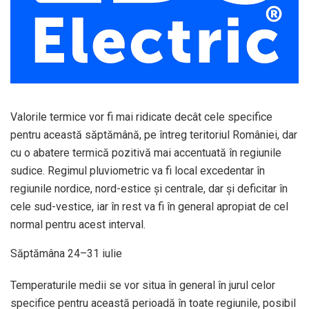
Valorile termice vor fi mai ridicate decât cele specifice
pentru această săptămână, pe întreg teritoriul României, dar
cu o abatere termică pozitivă mai accentuată în regiunile
sudice. Regimul pluviometric va fi local excedentar în
regiunile nordice, nord-estice şi centrale, dar şi deficitar în
cele sud-vestice, iar în rest va fi în general apropiat de cel
normal pentru acest interval.
Săptămâna 24–31 iulie
Temperaturile medii se vor situa în general în jurul celor
specifice pentru această perioadă în toate regiunile, posibil