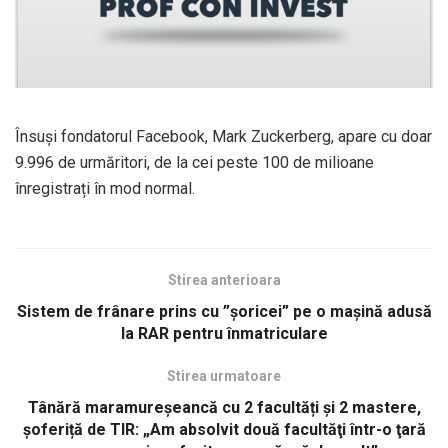
Însuși fondatorul Facebook, Mark Zuckerberg, apare cu doar
9.996 de urmăritori, de la cei peste 100 de milioane
înregistrați în mod normal.
Stirea anterioara
Sistem de frânare prins cu ”șoricei” pe o mașină adusă
la RAR pentru înmatriculare
Stirea urmatoare
Tânără maramureșeancă cu 2 facultăți și 2 mastere,
șoferiță de TIR: „Am absolvit două facultăţi într-o ţară