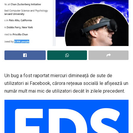
Un bug a fost raportat miercuri dimineață de sute de
utilizatori ai Facebook, cărora rețeaua socială le afișează un
număr mult mai mic de utilizatori decât în zilele precedent.