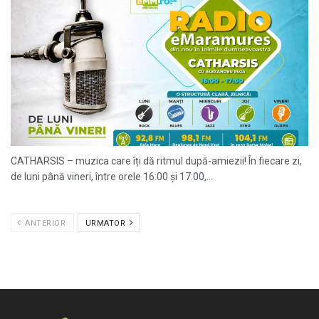
CATHARSIS – muzica care îți dă ritmul după-amiezii! În fiecare zi,
de luni până vineri, între orele 16:00 și 17:00,...
ANTERIOR
URMATOR