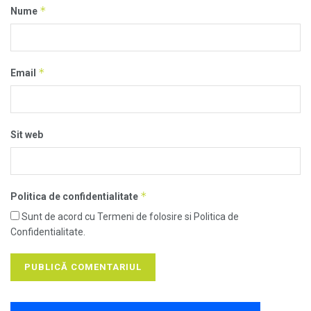
*
Nume
*
Email
Sit web
*
Politica de confidentialitate
Sunt de acord cu Termeni de folosire si Politica de
Confidentialitate.