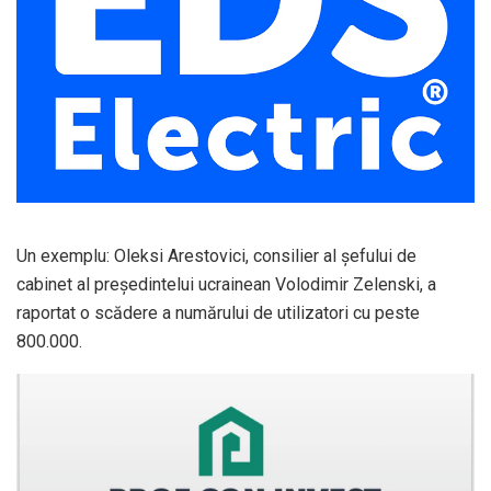
Un exemplu: Oleksi Arestovici, consilier al şefului de
cabinet al preşedintelui ucrainean Volodimir Zelenski, a
raportat o scădere a numărului de utilizatori cu peste
800.000.