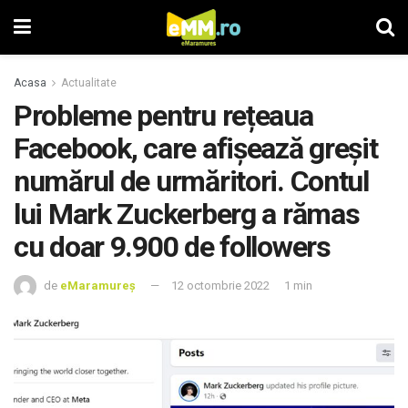
Acasa
Actualitate
Probleme pentru rețeaua
Facebook, care afișează greșit
numărul de urmăritori. Contul
lui Mark Zuckerberg a rămas
cu doar 9.900 de followers
de
eMaramureș
12 octombrie 2022
1 min