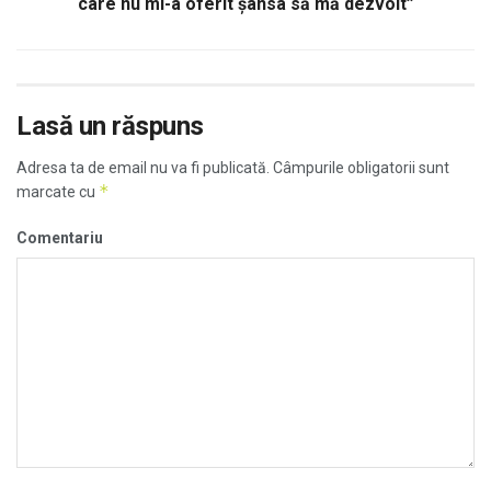
care nu mi-a oferit şansa să mă dezvolt”
Lasă un răspuns
Adresa ta de email nu va fi publicată.
Câmpurile obligatorii sunt
*
marcate cu
Comentariu