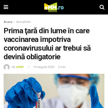
Acasa
Actualitate
Prima ţară din lume în care
vaccinarea împotriva
coronavirusului ar trebui să
devină obligatorie
de
eMM
19 august 2020
2 min