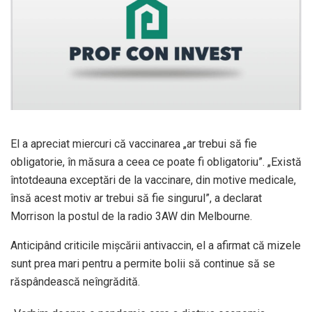
El a apreciat miercuri că vaccinarea „ar trebui să fie
obligatorie, în măsura a ceea ce poate fi obligatoriu”. „Există
întotdeauna exceptări de la vaccinare, din motive medicale,
însă acest motiv ar trebui să fie singurul”, a declarat
Morrison la postul de la radio 3AW din Melbourne.
Anticipând criticile mişcării antivaccin, el a afirmat că mizele
sunt prea mari pentru a permite bolii să continue să se
răspândească neîngrădită.