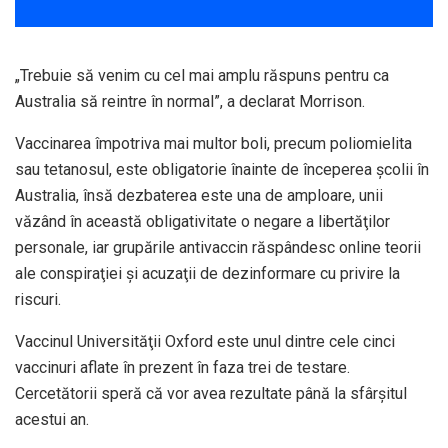
„Trebuie să venim cu cel mai amplu răspuns pentru ca
Australia să reintre în normal”, a declarat Morrison.
Vaccinarea împotriva mai multor boli, precum poliomielita
sau tetanosul, este obligatorie înainte de începerea şcolii în
Australia, însă dezbaterea este una de amploare, unii
văzând în această obligativitate o negare a libertăţilor
personale, iar grupările antivaccin răspândesc online teorii
ale conspiraţiei şi acuzaţii de dezinformare cu privire la
riscuri.
Vaccinul Universităţii Oxford este unul dintre cele cinci
vaccinuri aflate în prezent în faza trei de testare.
Cercetătorii speră că vor avea rezultate până la sfârşitul
acestui an.