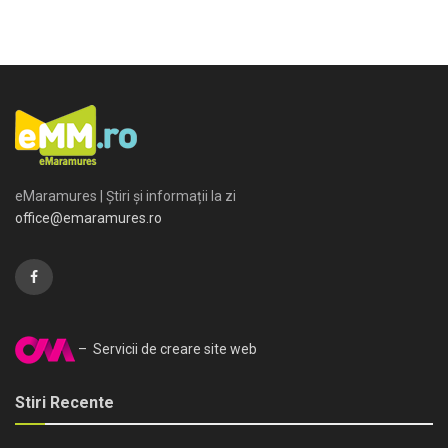
eMaramures | Știri și informații la zi
office@emaramures.ro
– Servicii de creare site web
Stiri Recente