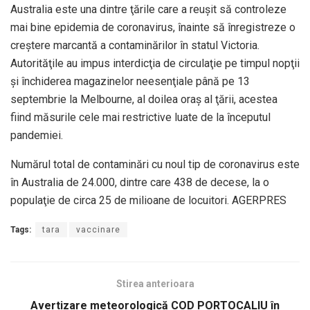
Australia este una dintre ţările care a reuşit să controleze
mai bine epidemia de coronavirus, înainte să înregistreze o
creştere marcantă a contaminărilor în statul Victoria.
Autorităţile au impus interdicţia de circulaţie pe timpul nopţii
şi închiderea magazinelor neesenţiale până pe 13
septembrie la Melbourne, al doilea oraş al ţării, acestea
fiind măsurile cele mai restrictive luate de la începutul
pandemiei.
Numărul total de contaminări cu noul tip de coronavirus este
în Australia de 24.000, dintre care 438 de decese, la o
populaţie de circa 25 de milioane de locuitori. AGERPRES
Tags:
tara
vaccinare
Stirea anterioara
Avertizare meteorologică COD PORTOCALIU în