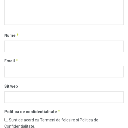
*
Nume
*
Email
Sit web
*
Politica de confidentialitate
Sunt de acord cu Termeni de folosire si Politica de
Confidentialitate.