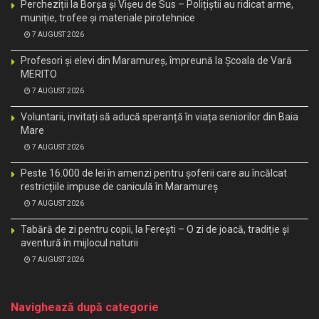
Percheziții la Borșa și Vișeu de Sus – Polițiștii au ridicat arme,
muniție, trofee și materiale pirotehnice
7 AUGUST 2026
Profesori și elevi din Maramureș, împreună la Școala de Vară
MERITO
7 AUGUST 2026
Voluntarii, invitați să aducă speranță în viața seniorilor din Baia
Mare
7 AUGUST 2026
Peste 16.000 de lei în amenzi pentru șoferii care au încălcat
restricțiile impuse de caniculă în Maramureș
7 AUGUST 2026
Tabără de zi pentru copii, la Ferești – O zi de joacă, tradiție și
aventură în mijlocul naturii
7 AUGUST 2026
Navighează după categorie