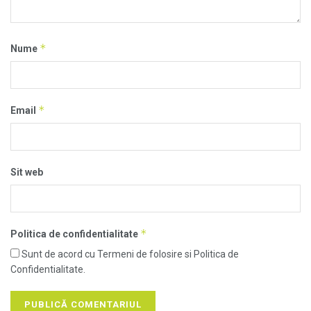
*
Nume
*
Email
Sit web
*
Politica de confidentialitate
Sunt de acord cu Termeni de folosire si Politica de
Confidentialitate.