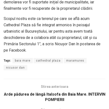
demolarea vor fi suportate inițial de municipalitate, iar
finalmente vor fi recuperate de la proprietarul clădirii.
Scopul nostru este ca terenul pe care se află acum
Cathedral Plaza să fie integrat armonios în peisajul
urbanistic al Bucureștiului, iar pentru asta avem toată
deschiderea de a colabora atât cu proprietarul, cât și cu
Primăria Sectorului 1”, a scris Nicuşor Dan în postarea de
pe Facebook.
Tags:
baia mare
cathedral plaza
maramures
nicusor dan
Stirea anterioara
Arde pădurea de lângă Italsofa din Baia Mare. INTERVIN
POMPIERII