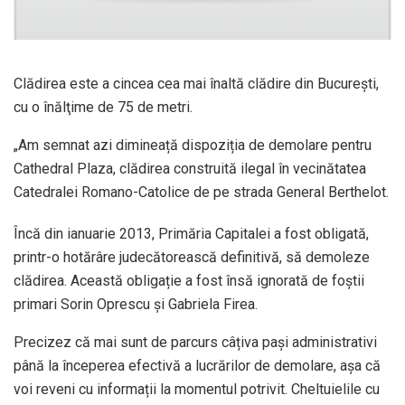
Clădirea este a cincea cea mai înaltă clădire din Bucureşti,
cu o înălţime de 75 de metri.
„Am semnat azi dimineață dispoziția de demolare pentru
Cathedral Plaza, clădirea construită ilegal în vecinătatea
Catedralei Romano-Catolice de pe strada General Berthelot.
Încă din ianuarie 2013, Primăria Capitalei a fost obligată,
printr-o hotărâre judecătorească definitivă, să demoleze
clădirea. Această obligație a fost însă ignorată de foștii
primari Sorin Oprescu și Gabriela Firea.
Precizez că mai sunt de parcurs câțiva pași administrativi
până la începerea efectivă a lucrărilor de demolare, așa că
voi reveni cu informații la momentul potrivit. Cheltuielile cu