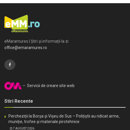
eMaramures | Știri și informații la zi
office@emaramures.ro
– Servicii de creare site web
Stiri Recente
Percheziții la Borșa și Vișeu de Sus – Polițiștii au ridicat arme,
muniție, trofee și materiale pirotehnice
7 AUGUST 2026