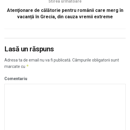
Stirea urmatoare
Atenţionare de călătorie pentru românii care merg în
vacanță în Grecia, din cauza vremii extreme
Lasă un răspuns
Adresa ta de email nu va fi publicată.
Câmpurile obligatorii sunt
*
marcate cu
Comentariu