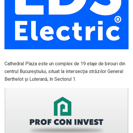
Cathedral Plaza este un complex de 19 etaje de birouri din
centrul Bucureştiului, situat la intersecţia străzilor General
Berthelot şi Luterană, în Sectorul 1.