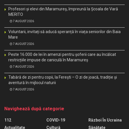
Profesori și elevi din Maramureș, împreună la Școala de Vară
MERITO
7 AUGUST 2026
Voluntarii, invitați să aducă speranță în viața seniorilor din Baia
Mare
7 AUGUST 2026
Peste 16.000 de lei în amenzi pentru șoferii care au încălcat
restricțiile impuse de caniculă în Maramureș
7 AUGUST 2026
Tabără de zi pentru copii, la Ferești – O zi de joacă, tradiție și
aventură în mijlocul naturii
7 AUGUST 2026
Navighează după categorie
112
COVID-19
Război În Ucraina
Actualitate
Cultură
Sănătate