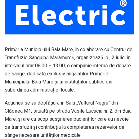
Primăria Municipiului Baia Mare, în colaborare cu Centrul de
Transfuzie Sanguină Maramureș, organizează joi, 2 iulie, în
intervalul orar 08:00 – 13:00, o campanie internă de donare
de sânge, dedicată exclusiv angajaților Primăriei
Municipiului Baia Mare și ai instituțiilor publice din
subordinea administrației locale.
Acțiunea se va desfășura în Sala „Vulturul Negru” din
Clădirea M1, situată pe strada Vasile Lucaciu nr. 2, din Baia
Mare, și are ca scop susținerea pacienților care au nevoie
de transfuzii și contribuția la completarea rezervelor de
sânge necesare unităților medicale.