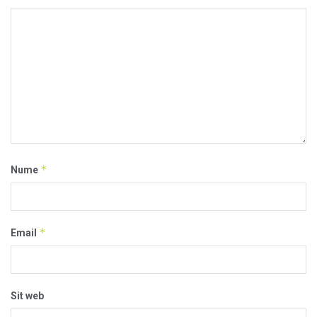
*
Nume
*
Email
Sit web