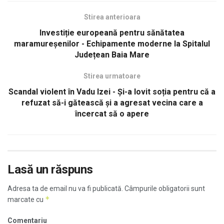
Stirea anterioara
Investiție europeană pentru sănătatea
maramureșenilor - Echipamente moderne la Spitalul
Județean Baia Mare
Stirea urmatoare
Scandal violent în Vadu Izei - Și-a lovit soția pentru că a
refuzat să-i gătească și a agresat vecina care a
încercat să o apere
Lasă un răspuns
Adresa ta de email nu va fi publicată.
Câmpurile obligatorii sunt
*
marcate cu
Comentariu