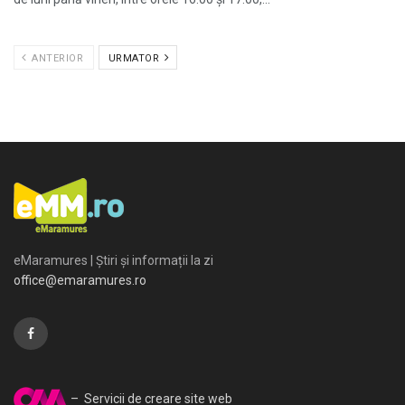
ANTERIOR
URMATOR
eMaramures | Știri și informații la zi
office@emaramures.ro
– Servicii de creare site web