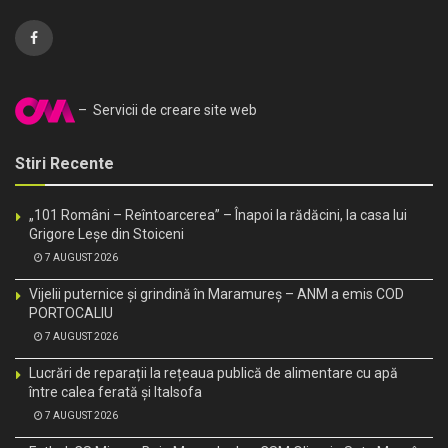
– Servicii de creare site web
Stiri Recente
„101 Români – Reîntoarcerea” – Înapoi la rădăcini, la casa lui
Grigore Leșe din Stoiceni
7 AUGUST 2026
Vijelii puternice și grindină în Maramureș – ANM a emis COD
PORTOCALIU
7 AUGUST 2026
Lucrări de reparații la rețeaua publică de alimentare cu apă
între calea ferată și Italsofa
7 AUGUST 2026