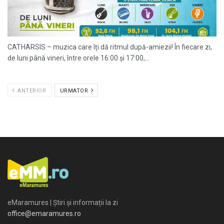
CATHARSIS – muzica care îți dă ritmul după-amiezii! În fiecare zi,
de luni până vineri, între orele 16:00 și 17:00,...
ANTERIOR
URMATOR
eMaramures | Știri și informații la zi
office@emaramures.ro