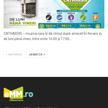
CATHARSIS – muzica care îți dă ritmul după-amiezii! În fiecare zi,
de luni până vineri, între orele 16:00 și 17:00,...
ANTERIOR
URMATOR