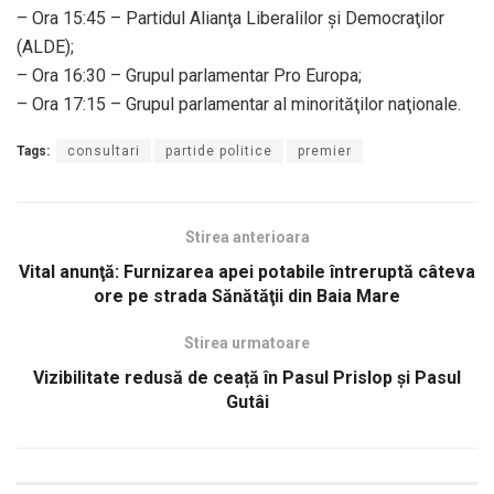
– Ora 15:45 – Partidul Alianţa Liberalilor şi Democraţilor
(ALDE);
– Ora 16:30 – Grupul parlamentar Pro Europa;
– Ora 17:15 – Grupul parlamentar al minorităţilor naţionale.
Tags:
consultari
partide politice
premier
Stirea anterioara
Vital anunţă: Furnizarea apei potabile întreruptă câteva
ore pe strada Sănătăţii din Baia Mare
Stirea urmatoare
Vizibilitate redusă de ceață în Pasul Prislop și Pasul
Gutâi