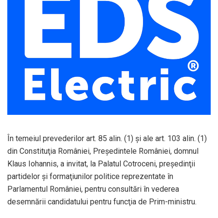
În temeiul prevederilor art. 85 alin. (1) şi ale art. 103 alin. (1)
din Constituţia României, Preşedintele României, domnul
Klaus Iohannis, a invitat, la Palatul Cotroceni, preşedinţii
partidelor şi formaţiunilor politice reprezentate în
Parlamentul României, pentru consultări în vederea
desemnării candidatului pentru funcţia de Prim-ministru.