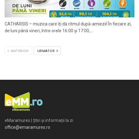
CATHARSIS – muzica care îți dă ritmul după-amiezii! În fiecare zi,
de luni până vineri, între orele 16:00 și 17:00,...
ANTERIOR
URMATOR
eMaramures | Știri și informații la zi
office@emaramures.ro