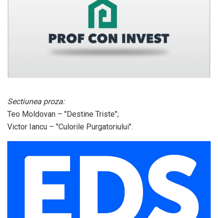
Sectiunea proza:
Teo Moldovan – "Destine Triste";
Victor Iancu – "Culorile Purgatoriului".