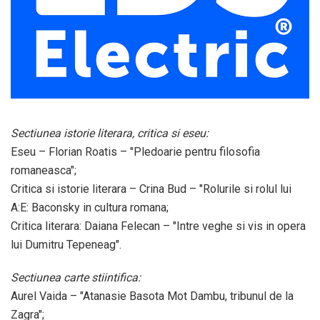
Sectiunea istorie literara, critica si eseu:
Eseu – Florian Roatis – "Pledoarie pentru filosofia
romaneasca";
Critica si istorie literara – Crina Bud – "Rolurile si rolul lui
A:E: Baconsky in cultura romana;
Critica literara: Daiana Felecan – "Intre veghe si vis in opera
lui Dumitru Tepeneag".
Sectiunea carte stiintifica:
Aurel Vaida – "Atanasie Basota Mot Dambu, tribunul de la
Zagra";