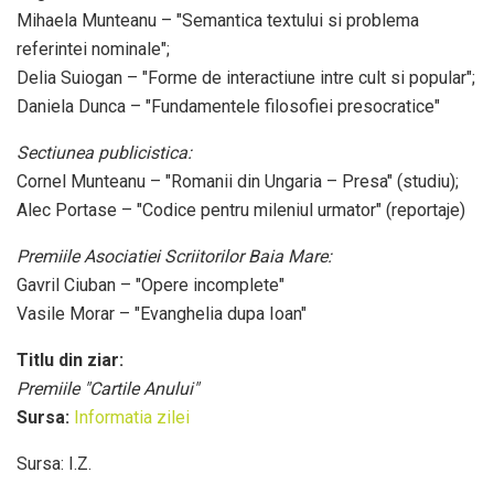
Mihaela Munteanu – "Semantica textului si problema
referintei nominale";
Delia Suiogan – "Forme de interactiune intre cult si popular";
Daniela Dunca – "Fundamentele filosofiei presocratice"
Sectiunea publicistica:
Cornel Munteanu – "Romanii din Ungaria – Presa" (studiu);
Alec Portase – "Codice pentru mileniul urmator" (reportaje)
Premiile Asociatiei Scriitorilor Baia Mare:
Gavril Ciuban – "Opere incomplete"
Vasile Morar – "Evanghelia dupa Ioan"
Titlu din ziar:
Premiile "Cartile Anului"
Sursa:
Informatia zilei
Sursa: I.Z.