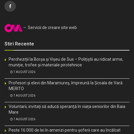
– Servicii de creare site web
Stiri Recente
Percheziții la Borșa și Vișeu de Sus – Polițiștii au ridicat arme,
muniție, trofee și materiale pirotehnice
7 AUGUST 2026
Profesori și elevi din Maramureș, împreună la Școala de Vară
MERITO
7 AUGUST 2026
Voluntarii, invitați să aducă speranță în viața seniorilor din Baia
Mare
7 AUGUST 2026
Peste 16.000 de lei în amenzi pentru șoferii care au încălcat