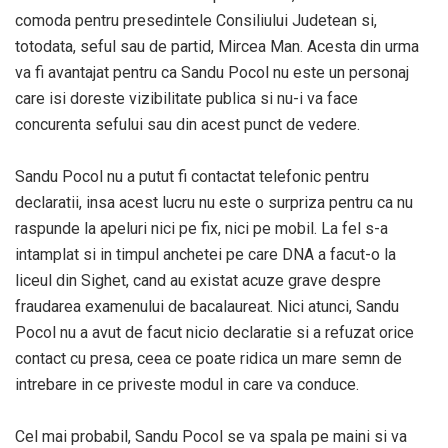
comoda pentru presedintele Consiliului Judetean si,
totodata, seful sau de partid, Mircea Man. Acesta din urma
va fi avantajat pentru ca Sandu Pocol nu este un personaj
care isi doreste vizibilitate publica si nu-i va face
concurenta sefului sau din acest punct de vedere.
Sandu Pocol nu a putut fi contactat telefonic pentru
declaratii, insa acest lucru nu este o surpriza pentru ca nu
raspunde la apeluri nici pe fix, nici pe mobil. La fel s-a
intamplat si in timpul anchetei pe care DNA a facut-o la
liceul din Sighet, cand au existat acuze grave despre
fraudarea examenului de bacalaureat. Nici atunci, Sandu
Pocol nu a avut de facut nicio declaratie si a refuzat orice
contact cu presa, ceea ce poate ridica un mare semn de
intrebare in ce priveste modul in care va conduce.
Cel mai probabil, Sandu Pocol se va spala pe maini si va