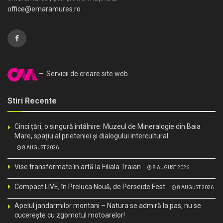
office@emaramures.ro
– Servicii de creare site web
Stiri Recente
Cinci țări, o singură întâlnire: Muzeul de Mineralogie din Baia
Mare, spațiu al prieteniei și dialogului intercultural
8 AUGUST 2026
Vise transformate în artă la Filiala Traian
8 AUGUST 2026
Compact LIVE, în Preluca Nouă, de Perseide Fest
8 AUGUST 2026
Apelul jandarmilor montani – Natura se admiră la pas, nu se
cucerește cu zgomotul motoarelor!