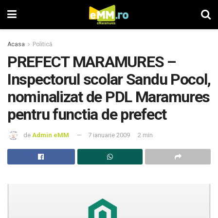
Acasa
Politică
PREFECT MARAMURES –
Inspectorul scolar Sandu Pocol,
nominalizat de PDL Maramures
pentru functia de prefect
de
Admin eMM
7 ianuarie 2009
2 min