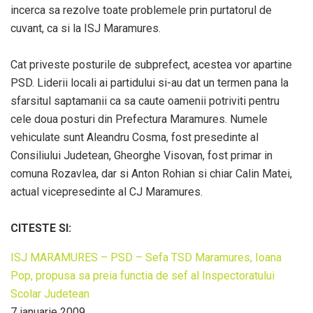
incerca sa rezolve toate problemele prin purtatorul de
cuvant, ca si la ISJ Maramures.
Cat priveste posturile de subprefect, acestea vor apartine
PSD. Liderii locali ai partidului si-au dat un termen pana la
sfarsitul saptamanii ca sa caute oamenii potriviti pentru
cele doua posturi din Prefectura Maramures. Numele
vehiculate sunt Aleandru Cosma, fost presedinte al
Consiliului Judetean, Gheorghe Visovan, fost primar in
comuna Rozavlea, dar si Anton Rohian si chiar Calin Matei,
actual vicepresedinte al CJ Maramures.
CITESTE SI:
ISJ MARAMURES – PSD – Sefa TSD Maramures, Ioana
Pop, propusa sa preia functia de sef al Inspectoratului
Scolar Judetean
7 ianuarie 2009