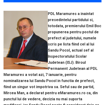
PDL Maramures a inaintat
presedintelui partidului si,
totodata, premierului Emil Boc
propunerea pentru postul de
prefect al judetului, numele
scris pe lista fiind cel al lui
Sandu Pocol, actual sef al
Inspectoratului Scolar
Judetean (ISJ). Biroul
Permanent Judetean al PDL
Maramures a votat azi, 7 ianuarie, pentru
nominalizarea lui Sandu Pocol in functia de prefect,
fiind un singur vot impotriva sa. Seful sau de partid,
Mircea Man, a declarat pentru eMaramures.ro ca, din
punctul lui de vedere, decizia nu mai suporta