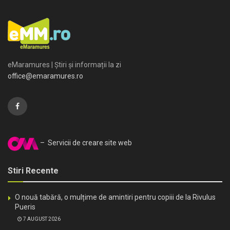
eMaramures | Știri și informații la zi
office@emaramures.ro
– Servicii de creare site web
Stiri Recente
O nouă tabără, o mulțime de amintiri pentru copiii de la Rivulus
Pueris
7 AUGUST 2026