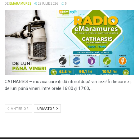
DE
EMARAMUREȘ
29 IULIE 2026
0
CATHARSIS – muzica care îți dă ritmul după-amiezii! În fiecare zi,
de luni până vineri, între orele 16:00 și 17:00,...
ANTERIOR
URMATOR