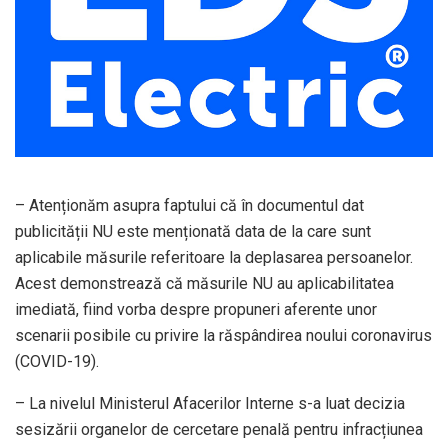
– Atenționăm asupra faptului că în documentul dat
publicității NU este menționată data de la care sunt
aplicabile măsurile referitoare la deplasarea persoanelor.
Acest demonstrează că măsurile NU au aplicabilitatea
imediată, fiind vorba despre propuneri aferente unor
scenarii posibile cu privire la răspândirea noului coronavirus
(COVID-19).
– La nivelul Ministerul Afacerilor Interne s-a luat decizia
sesizării organelor de cercetare penală pentru infracțiunea