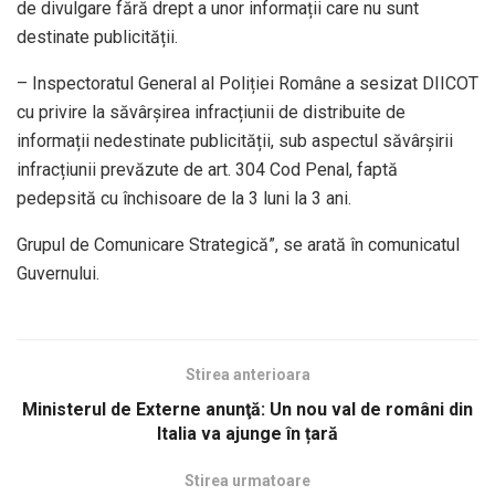
de divulgare fără drept a unor informații care nu sunt
destinate publicității.
– Inspectoratul General al Poliției Române a sesizat DIICOT
cu privire la săvârșirea infracțiunii de distribuite de
informații nedestinate publicității, sub aspectul săvârșirii
infracțiunii prevăzute de art. 304 Cod Penal, faptă
pedepsită cu închisoare de la 3 luni la 3 ani.
Grupul de Comunicare Strategică”, se arată în comunicatul
Guvernului.
Stirea anterioara
Ministerul de Externe anunţă: Un nou val de români din
Italia va ajunge în țară
Stirea urmatoare