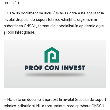
precizări:
– Este un document de lucru (DRAFT), care este analizat la
nivelul Grupului de suport tehnico-științific, organism în
subordinea CNSSU, format din specialiști în epidemiologie
și boli infecțioase.
– NU este un document aprobat la nivelul Grupului de suport
tehnico-științific și NU a fost înaintat spre aprobare CNSSU