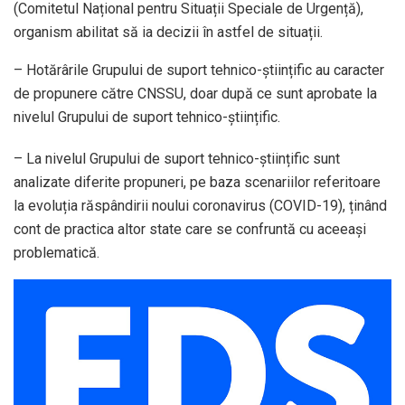
(Comitetul Național pentru Situații Speciale de Urgență),
organism abilitat să ia decizii în astfel de situații.
– Hotărârile Grupului de suport tehnico-științific au caracter
de propunere către CNSSU, doar după ce sunt aprobate la
nivelul Grupului de suport tehnico-științific.
– La nivelul Grupului de suport tehnico-științific sunt
analizate diferite propuneri, pe baza scenariilor referitoare
la evoluția răspândirii noului coronavirus (COVID-19), ținând
cont de practica altor state care se confruntă cu aceeași
problematică.