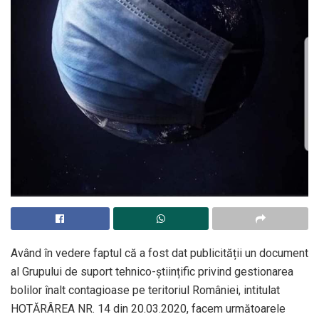
Având în vedere faptul că a fost dat publicității un document
al Grupului de suport tehnico-științific privind gestionarea
bolilor înalt contagioase pe teritoriul României, intitulat
HOTĂRÂREA NR. 14 din 20.03.2020, facem următoarele