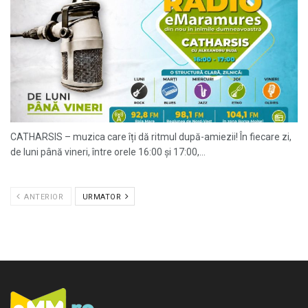
CATHARSIS – muzica care îți dă ritmul după-amiezii! În fiecare zi,
de luni până vineri, între orele 16:00 și 17:00,...
ANTERIOR
URMATOR