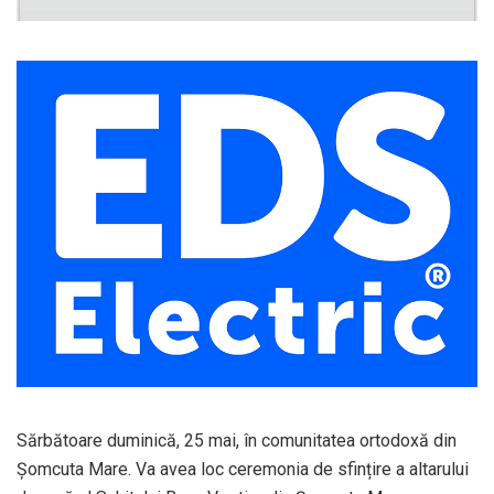
Sărbătoare duminică, 25 mai, în comunitatea ortodoxă din
Șomcuta Mare. Va avea loc ceremonia de sfințire a altarului