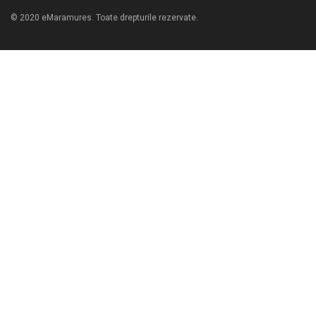
© 2020 eMaramures. Toate drepturile rezervate.