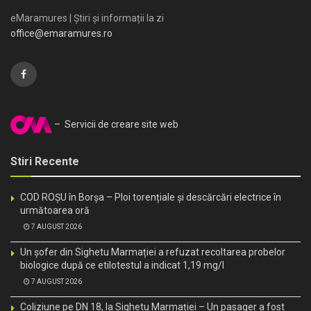
eMaramures | Știri și informații la zi
office@emaramures.ro
– Servicii de creare site web
Stiri Recente
COD ROȘU în Borșa – Ploi torențiale și descărcări electrice în
următoarea oră
7 AUGUST 2026
Un șofer din Sighetu Marmației a refuzat recoltarea probelor
biologice după ce etilotestul a indicat 1,19 mg/l
7 AUGUST 2026
Coliziune pe DN 18, la Sighetu Marmației – Un pasager a fost