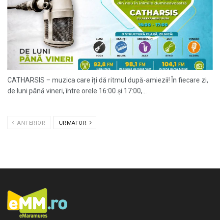
CATHARSIS – muzica care îți dă ritmul după-amiezii! În fiecare zi,
de luni până vineri, între orele 16:00 și 17:00,...
ANTERIOR
URMATOR