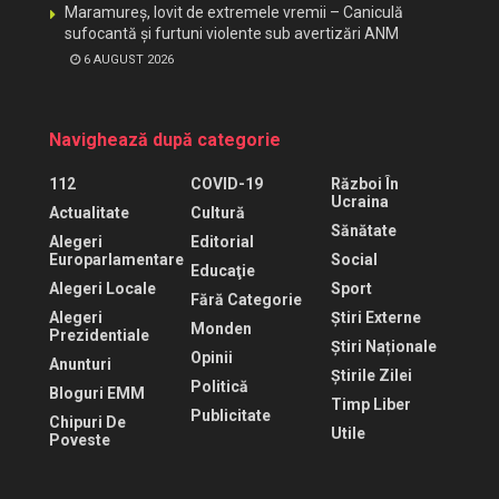
Maramureș, lovit de extremele vremii – Caniculă
sufocantă și furtuni violente sub avertizări ANM
6 AUGUST 2026
Navighează după categorie
112
COVID-19
Război În
Ucraina
Actualitate
Cultură
Sănătate
Alegeri
Editorial
Europarlamentare
Social
Educaţie
Alegeri Locale
Sport
Fără Categorie
Alegeri
Știri Externe
Monden
Prezidentiale
Știri Naționale
Opinii
Anunturi
Știrile Zilei
Politică
Bloguri EMM
Timp Liber
Publicitate
Chipuri De
Utile
Poveste