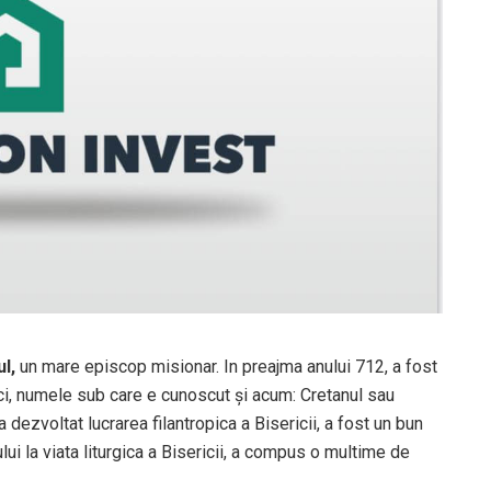
ul,
un mare episcop misionar. In preajma anului 712, a fost
aici, numele sub care e cunoscut şi acum: Cretanul sau
, a dezvoltat lucrarea filantropica a Bisericii, a fost un bun
ului la viata liturgica a Bisericii, a compus o multime de