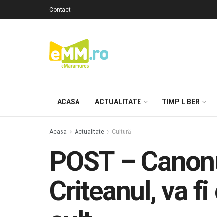
Contact
ACASA
ACTUALITATE
TIMP LIBER
Acasa
Actualitate
Cultură
POST – Canonul
Criteanul, va fi