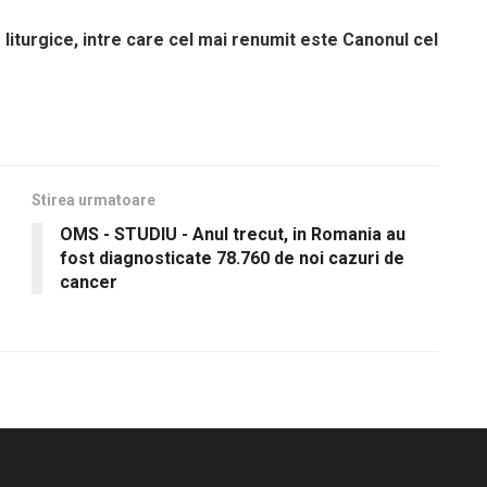
 liturgice, intre care cel mai renumit este Canonul cel
Stirea urmatoare
OMS - STUDIU - Anul trecut, in Romania au
fost diagnosticate 78.760 de noi cazuri de
cancer