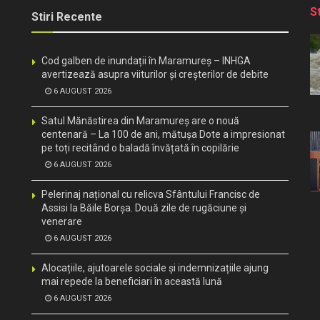
S
Stiri Recente
Cod galben de inundații în Maramureș – INHGA
avertizează asupra viiturilor și creșterilor de debite
6 AUGUST 2026
Satul Mănăstirea din Maramureș are o nouă
centenară – La 100 de ani, mătușa Dote a impresionat
pe toți recitând o baladă învățată în copilărie
6 AUGUST 2026
Pelerinaj național cu relicva Sfântului Francisc de
Assisi la Băile Borșa. Două zile de rugăciune și
venerare
6 AUGUST 2026
Alocațiile, ajutoarele sociale și indemnizațiile ajung
mai repede la beneficiari în această lună
6 AUGUST 2026