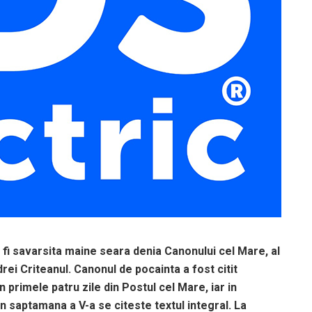
a fi savarsita maine seara denia Canonului cel Mare, al
rei Criteanul. Canonul de pocainta a fost citit
 primele patru zile din Postul cel Mare, iar in
n saptamana a V-a se citeste textul integral. La