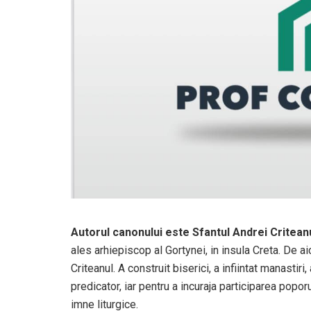
Autorul canonului este Sfantul Andrei Critean
ales arhiepiscop al Gortynei, in insula Creta. De 
Criteanul. A construit biserici, a infiintat manastiri
predicator, iar pentru a incuraja participarea popor
imne liturgice.