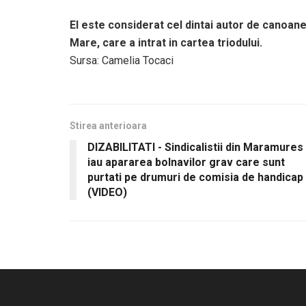
El este considerat cel dintai autor de canoane
Mare, care a intrat in cartea triodului.
Sursa: Camelia Tocaci
Stirea anterioara
DIZABILITATI - Sindicalistii din Maramures
iau apararea bolnavilor grav care sunt
purtati pe drumuri de comisia de handicap
(VIDEO)