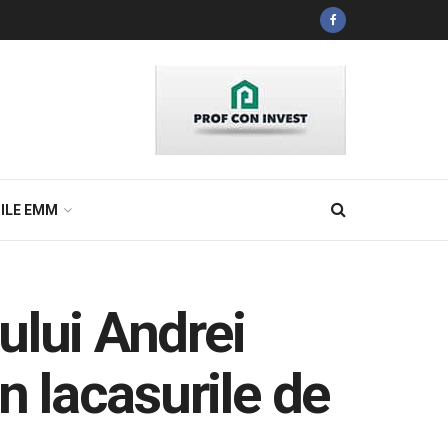
ILE EMM
ului Andrei
in lacasurile de