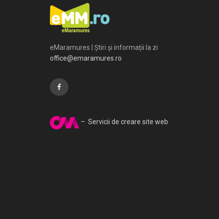
eMaramures | Știri și informații la zi
office@emaramures.ro
– Servicii de creare site web