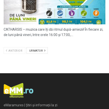
CATHARSIS – muzica care îți dă ritmul după-amiezii! În fiecare zi,
de luni până vineri, între orele 16:00 și 17:00,...
ANTERIOR
URMATOR
eMaramures | Știri și informații la zi