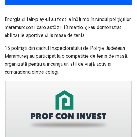
Energia și fair-play-ul au fost la înălțime în rândul polițiștilor
maramureșeni, care astăzi, 13 martie, și-au demonstrat
abilitățile sportive și la masa de tenis.
15 polițiști din cadrul Inspectoratului de Poliție Județean
Maramureș au participat la o competiție de tenis de masă,
organizată pentru a încuraja un stil de viață activ și
camaraderia dintre colegi.