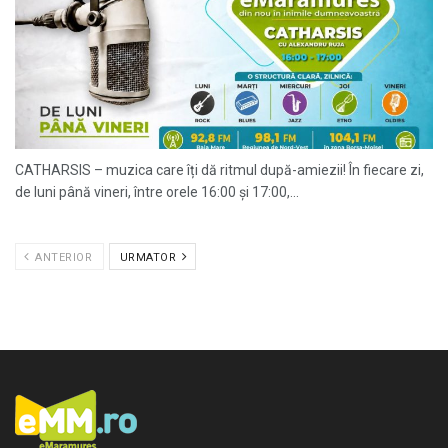
CATHARSIS – muzica care îți dă ritmul după-amiezii! În fiecare zi,
de luni până vineri, între orele 16:00 și 17:00,...
ANTERIOR
URMATOR