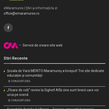
eMaramures | Știri și informații la zi
office@emaramures.ro
– Servicii de creare site web
Stiri Recente
Școala de Vară MERITO Maramureș a început! Trei zile dedicate
educației și comunității
10 AUGUST 2026
„Floare de colț” revine la Sighet! Află cine sunt tinerii care vor
urca pe scenă
10 AUGUST 2026