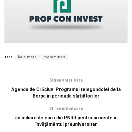
Tags:
baia mare
maramures
Stirea anterioara
Agenda de Crăciun. Programul telegondolei de la
Borşa în perioada sărbătorilor
Stirea urmatoare
Un miliard de euro din PNRR pentru proiecte în
învățământul preuniversitar