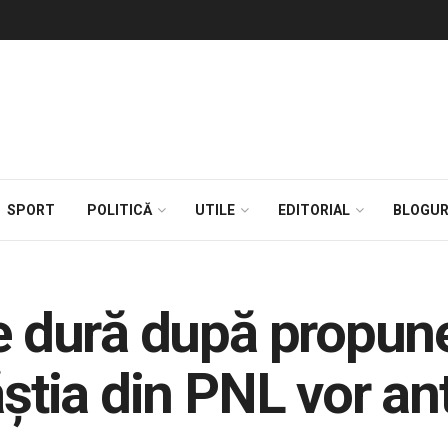
SPORT
POLITICĂ
UTILE
EDITORIAL
BLOGUR
e dură după propune
ăștia din PNL vor an