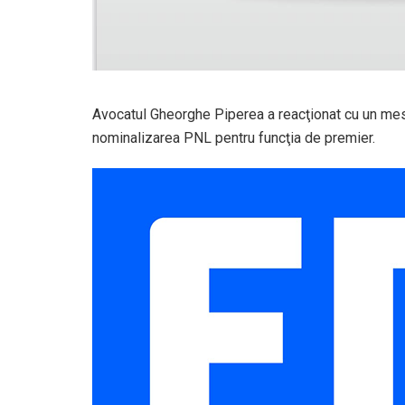
Avocatul Gheorghe Piperea a reacţionat cu un mesaj d
nominalizarea PNL pentru funcţia de premier.