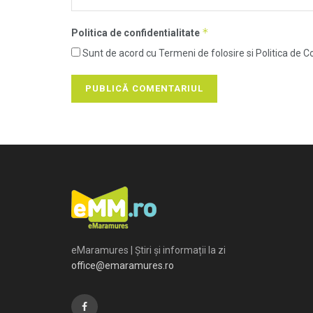
*
Politica de confidentialitate
Sunt de acord cu Termeni de folosire si Politica de Co
eMaramures | Știri și informații la zi
office@emaramures.ro