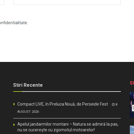
nfidentialitate.
S
Stiri Recente
Compact LIVE, în Preluca Nouă, de Perseide Fest
8
AUGUST 2026
Apelul jandarmilor montani – Natura se admiră la pas,
nu se cucerește cu zgomotul motoarelor!