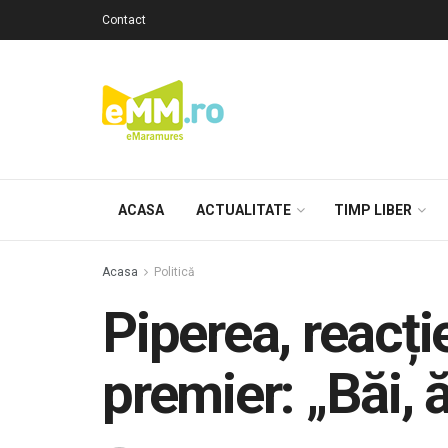
Contact
ACASA
ACTUALITATE
TIMP LIBER
Acasa
Politică
Piperea, reacți
premier: „Băi, 