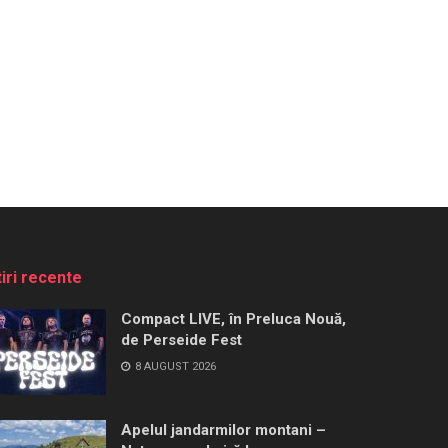
tiri recente
Compact LIVE, în Preluca Nouă,
de Perseide Fest
8 AUGUST 2026
Apelul jandarmilor montani –