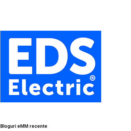
Bloguri eMM recente