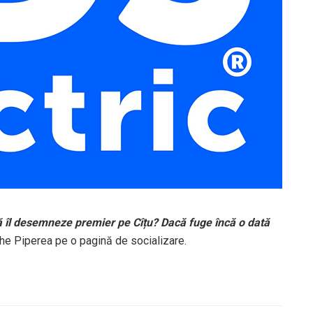
să îl desemneze premier pe Cîțu? Dacă fuge încă o dată
ghe Piperea pe o pagină de socializare.