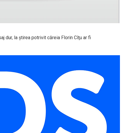
ur, la știrea potrivit căreia Florin Cîţu ar fi