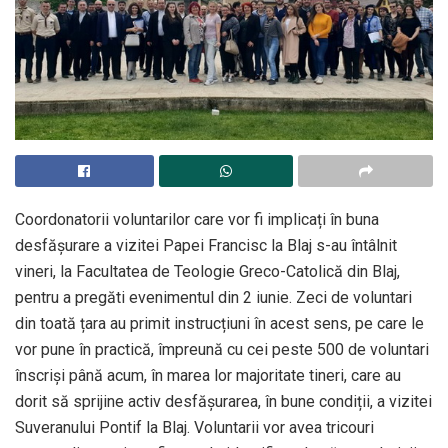
Coordonatorii voluntarilor care vor fi implicați în buna
desfășurare a vizitei Papei Francisc la Blaj s-au întâlnit
vineri, la Facultatea de Teologie Greco-Catolică din Blaj,
pentru a pregăti evenimentul din 2 iunie. Zeci de voluntari
din toată țara au primit instrucțiuni în acest sens, pe care le
vor pune în practică, împreună cu cei peste 500 de voluntari
înscriși până acum, în marea lor majoritate tineri, care au
dorit să sprijine activ desfășurarea, în bune condiții, a vizitei
Suveranului Pontif la Blaj. Voluntarii vor avea tricouri