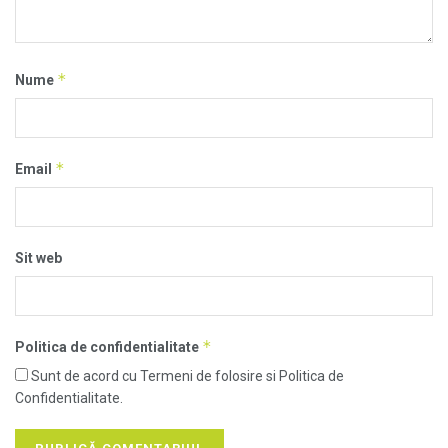
*
Nume
*
Email
Sit web
*
Politica de confidentialitate
Sunt de acord cu Termeni de folosire si Politica de
Confidentialitate.