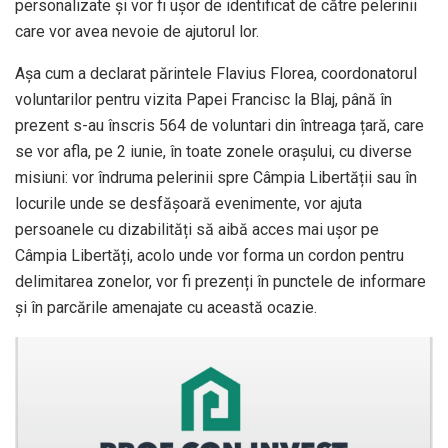
personalizate și vor fi ușor de identificat de către pelerinii
care vor avea nevoie de ajutorul lor.
Așa cum a declarat părintele Flavius Florea, coordonatorul
voluntarilor pentru vizita Papei Francisc la Blaj, până în
prezent s-au înscris 564 de voluntari din întreaga țară, care
se vor afla, pe 2 iunie, în toate zonele orașului, cu diverse
misiuni: vor îndruma pelerinii spre Câmpia Libertății sau în
locurile unde se desfășoară evenimente, vor ajuta
persoanele cu dizabilități să aibă acces mai ușor pe
Câmpia Libertăți, acolo unde vor forma un cordon pentru
delimitarea zonelor, vor fi prezenți în punctele de informare
și în parcările amenajate cu această ocazie.