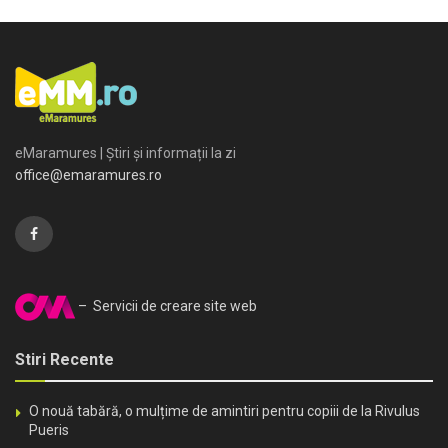
eMaramures | Știri și informații la zi
office@emaramures.ro
– Servicii de creare site web
Stiri Recente
O nouă tabără, o mulțime de amintiri pentru copiii de la Rivulus
Pueris