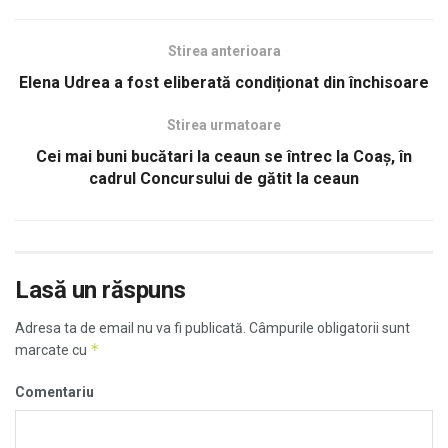
Stirea anterioara
Elena Udrea a fost eliberată condiționat din închisoare
Stirea urmatoare
Cei mai buni bucătari la ceaun se întrec la Coaș, în
cadrul Concursului de gătit la ceaun
Lasă un răspuns
Adresa ta de email nu va fi publicată.
Câmpurile obligatorii sunt
*
marcate cu
Comentariu