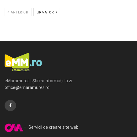
ANTERIOR
URMATOR
eMaramures | Știri și informații la zi
office@emaramures.ro
– Servicii de creare site web