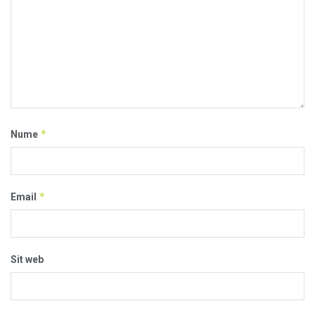
*
Nume
*
Email
Sit web