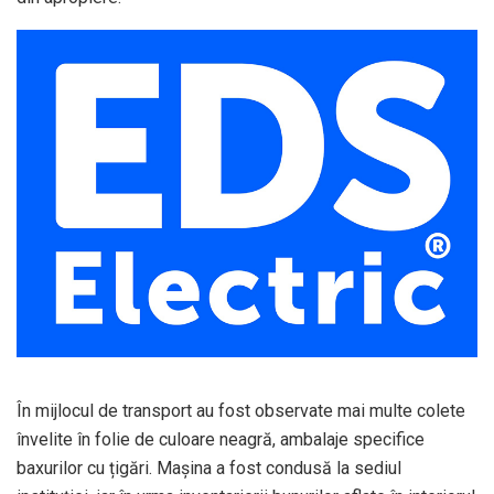
În mijlocul de transport au fost observate mai multe colete
învelite în folie de culoare neagră, ambalaje specifice
baxurilor cu țigări. Maşina a fost condusă la sediul