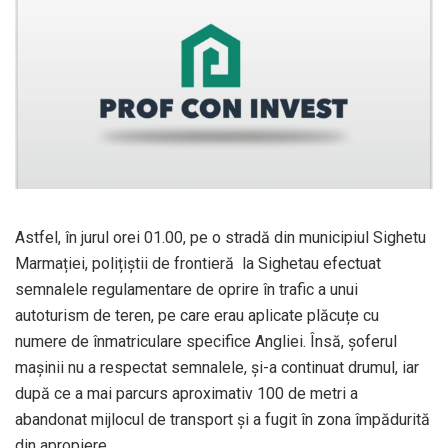
Astfel, în jurul orei 01.00, pe o stradă din municipiul Sighetu
Marmației, polițiștii de frontieră la Sighetau efectuat
semnalele regulamentare de oprire în trafic a unui
autoturism de teren, pe care erau aplicate plăcuțe cu
numere de înmatriculare specifice Angliei. Însă, șoferul
mașinii nu a respectat semnalele, şi-a continuat drumul, iar
după ce a mai parcurs aproximativ 100 de metri a
abandonat mijlocul de transport și a fugit în zona împădurită
din apropiere.