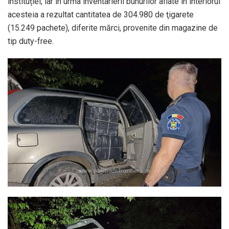
instituției, iar în urma inventarierii bunurilor aflate în interiorul
acesteia a rezultat cantitatea de 304.980 de ţigarete
(15.249 pachete), diferite mărci, provenite din magazine de
tip duty-free.