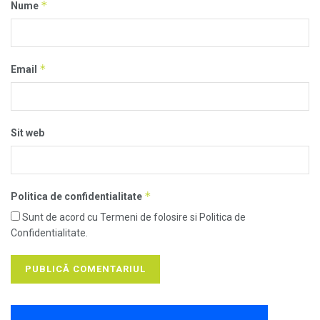
*
Nume
*
Email
Sit web
*
Politica de confidentialitate
Sunt de acord cu Termeni de folosire si Politica de
Confidentialitate.