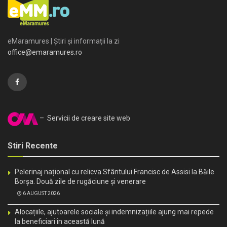
eMaramures | Știri și informații la zi
office@emaramures.ro
– Servicii de creare site web
Stiri Recente
Pelerinaj național cu relicva Sfântului Francisc de Assisi la Băile
Borșa. Două zile de rugăciune și venerare
6 AUGUST 2026
Alocațiile, ajutoarele sociale și indemnizațiile ajung mai repede
la beneficiari în această lună