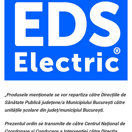
„Produsele menționate se vor repartiza către Direcțiile de
Sănătate Publică județene/a Municipiului București către
unitățile școlare din județ/municipiul București.
Prezentul ordin se transmite de către Centrul Național de
Coordonare și Conducere a Intervenției către Direcția