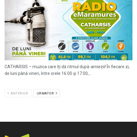
CATHARSIS – muzica care îți dă ritmul după-amiezii! În fiecare zi,
de luni până vineri, între orele 16:00 și 17:00,...
ANTERIOR
URMATOR