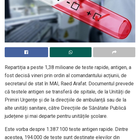
Repartiția a peste 1,38 milioane de teste rapide, antigen, a
fost decisă vineri prin ordin al comandantului acțiunii, de
secretarul de stat în MAI, Raed Arafat. Documentul prevede
că testele antigen se transferă de spitale, de la Unități de
Primiri Urgențe și de la direcțiile de ambulanță sau de la
alte unități sanitare, către Direcțiile de Sănătate Publică
județene și mai departe pentru unitățile școlare.
Este vorba despre 1.387.100 teste antigen rapide. Dintre
acestea, 194.000 de teste sunt destinate elevilor din