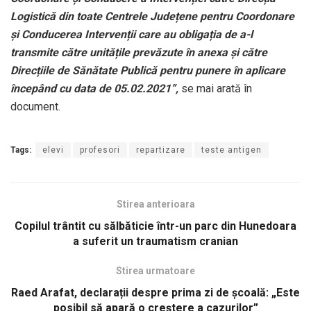
Logistică din toate Centrele Județene pentru Coordonare
și Conducerea Intervenții care au obligația de a-l
transmite către unitățile prevăzute în anexa și către
Direcțiile de Sănătate Publică pentru punere în aplicare
începând cu data de 05.02.2021”,
se mai arată în
document.
Tags:
elevi
profesori
repartizare
teste antigen
Stirea anterioara
Copilul trântit cu sălbăticie într-un parc din Hunedoara
a suferit un traumatism cranian
Stirea urmatoare
Raed Arafat, declarații despre prima zi de școală: „Este
posibil să apară o creştere a cazurilor”