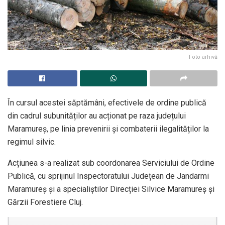
Foto arhivă
În cursul acestei săptămâni, efectivele de ordine publică
din cadrul subunităților au acționat pe raza județului
Maramureș, pe linia prevenirii și combaterii ilegalităților la
regimul silvic.
Acțiunea s-a realizat sub coordonarea Serviciului de Ordine
Publică, cu sprijinul Inspectoratului Județean de Jandarmi
Maramureș și a specialiștilor Direcției Silvice Maramureș și
Gărzii Forestiere Cluj.