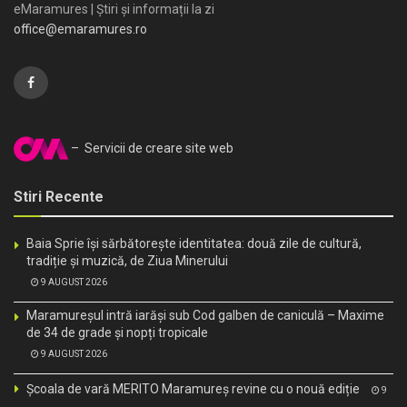
eMaramures | Știri și informații la zi
office@emaramures.ro
– Servicii de creare site web
Stiri Recente
Baia Sprie își sărbătorește identitatea: două zile de cultură,
tradiție și muzică, de Ziua Minerului
9 AUGUST 2026
Maramureșul intră iarăși sub Cod galben de caniculă – Maxime
de 34 de grade și nopți tropicale
9 AUGUST 2026
Școala de vară MERITO Maramureș revine cu o nouă ediție
9