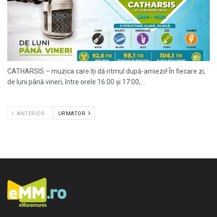
CATHARSIS – muzica care îți dă ritmul după-amiezii! În fiecare zi,
de luni până vineri, între orele 16:00 și 17:00,...
ANTERIOR
URMATOR