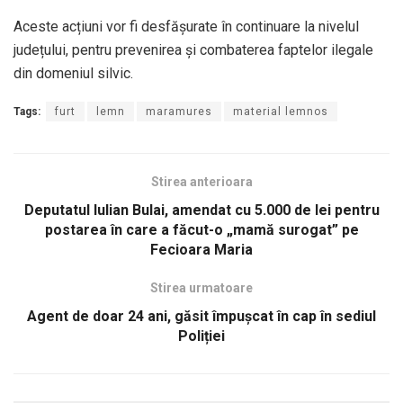
Aceste acțiuni vor fi desfășurate în continuare la nivelul
județului, pentru prevenirea și combaterea faptelor ilegale
din domeniul silvic.
Tags:
furt
lemn
maramures
material lemnos
Stirea anterioara
Deputatul Iulian Bulai, amendat cu 5.000 de lei pentru
postarea în care a făcut-o „mamă surogat” pe
Fecioara Maria
Stirea urmatoare
Agent de doar 24 ani, găsit împușcat în cap în sediul
Poliției