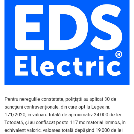
Pentru neregulile constatate, polițiștii au aplicat 30 de
sancțiuni contravenționale, din care opt la Legea nr.
171/2020, în valoare totală de aproximativ 24.000 de lei.
Totodată, și au confiscat peste 117 mc material lemnos, în
echivalent valoric, valoarea totală depășind 19.000 de lei.