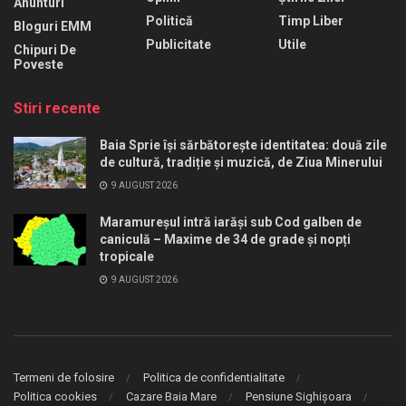
Anunturi
Politică
Timp Liber
Bloguri EMM
Publicitate
Utile
Chipuri De
Poveste
Stiri recente
Baia Sprie își sărbătorește identitatea: două zile
de cultură, tradiție și muzică, de Ziua Minerului
9 AUGUST 2026
Maramureșul intră iarăși sub Cod galben de
caniculă – Maxime de 34 de grade și nopți
tropicale
9 AUGUST 2026
Termeni de folosire
Politica de confidentialitate
Politica cookies
Cazare Baia Mare
Pensiune Sighișoara