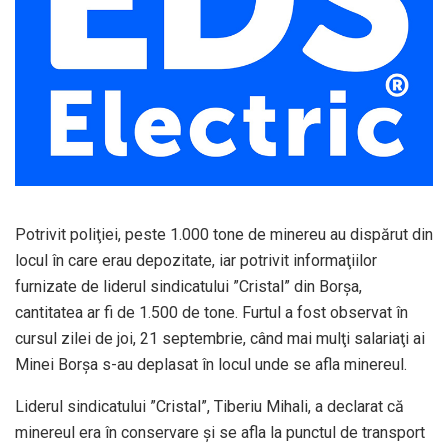
Potrivit poliţiei, peste 1.000 tone de minereu au dispărut din
locul în care erau depozitate, iar potrivit informaţiilor
furnizate de liderul sindicatului ”Cristal” din Borşa,
cantitatea ar fi de 1.500 de tone. Furtul a fost observat în
cursul zilei de joi, 21 septembrie, când mai mulţi salariaţi ai
Minei Borşa s-au deplasat în locul unde se afla minereul.
Liderul sindicatului ”Cristal”, Tiberiu Mihali, a declarat că
minereul era în conservare şi se afla la punctul de transport