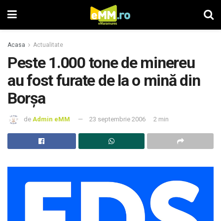
Acasa
Actualitate
Peste 1.000 tone de minereu
au fost furate de la o mină din
Borşa
de
Admin eMM
23 septembrie 2006
2 min