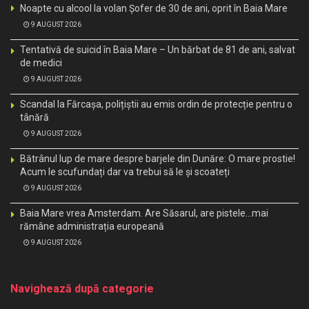
Noapte cu alcool la volan Șofer de 30 de ani, oprit în Baia Mare
9 AUGUST 2026
Tentativă de suicid în Baia Mare – Un bărbat de 81 de ani, salvat
de medici
9 AUGUST 2026
Scandal la Fărcașa, polițiștii au emis ordin de protecție pentru o
tânără
9 AUGUST 2026
Bătrânul lup de mare despre barjele din Dunăre: O mare prostie!
Acum le scufundați dar va trebui să le și scoateți
9 AUGUST 2026
Baia Mare vrea Amsterdam. Are Săsarul, are pistele…mai
rămâne administrația europeană
9 AUGUST 2026
Navighează după categorie