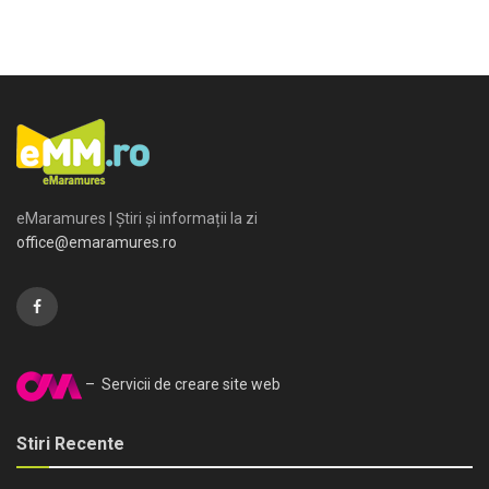
eMaramures | Știri și informații la zi
office@emaramures.ro
– Servicii de creare site web
Stiri Recente