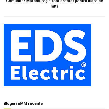
Comunitar Maramureş a fost arestat pentru luare de
mită
Bloguri eMM recente