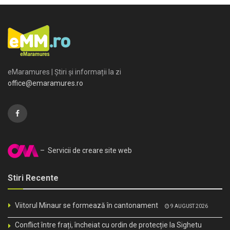
eMaramures | Știri și informații la zi
office@emaramures.ro
– Servicii de creare site web
Stiri Recente
Viitorul Minaur se formează în cantonament
9 AUGUST 2026
Conflict între frați, încheiat cu ordin de protecție la Sighetu