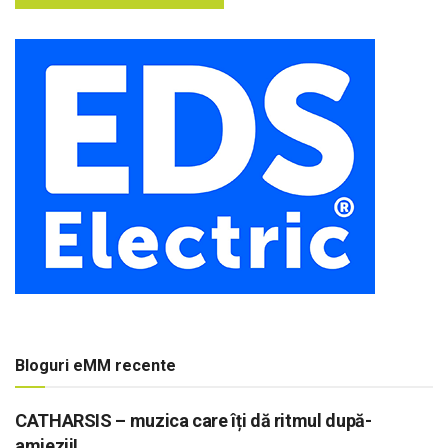
Bloguri eMM recente
CATHARSIS – muzica care îți dă ritmul după-
amiezii!