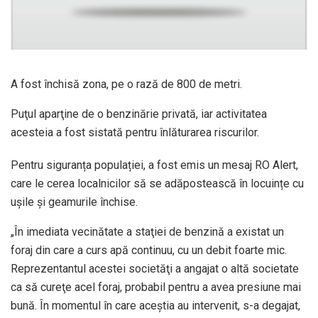
A fost închisă zona, pe o rază de 800 de metri.
Puţul aparţine de o benzinărie privată, iar activitatea
acesteia a fost sistată pentru înlăturarea riscurilor.
Pentru siguranța populației, a fost emis un mesaj RO Alert,
care le cerea localnicilor să se adăpostească în locuințe cu
ușile și geamurile închise.
„În imediata vecinătate a staţiei de benzină a existat un
foraj din care a curs apă continuu, cu un debit foarte mic.
Reprezentantul acestei societăţi a angajat o altă societate
ca să cureţe acel foraj, probabil pentru a avea presiune mai
bună. În momentul în care aceştia au intervenit, s-a degajat,