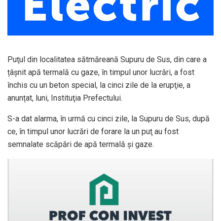
Puţul din localitatea sătmăreană Supuru de Sus, din care a
țâșnit apă termală cu gaze, în timpul unor lucrări, a fost
închis cu un beton special, la cinci zile de la erupţie, a
anunțat, luni, Instituţia Prefectului.
S-a dat alarma, în urmă cu cinci zile, la Supuru de Sus, după
ce, în timpul unor lucrări de forare la un puţ au fost
semnalate scăpări de apă termală şi gaze.