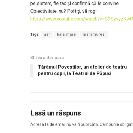
pe sistem, fie tac și confirmă că le convine.
Obiectivitate, nu? Poftiți, vă rog!
https://www.youtube.com/watch?v=C9SzyyzKwO
Tags:
asf
baia mare
maramures
Stirea anterioara
Tărâmul Poveștilor, un atelier de teatru
pentru copii, la Teatrul de Păpuși
Lasă un răspuns
Adresa ta de email nu va fi publicată.
Câmpurile obligat