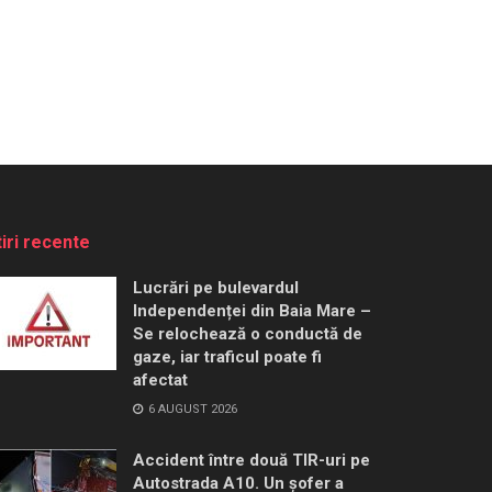
tiri recente
Lucrări pe bulevardul
Independenței din Baia Mare –
Se relochează o conductă de
gaze, iar traficul poate fi
afectat
6 AUGUST 2026
Accident între două TIR-uri pe
Autostrada A10. Un șofer a