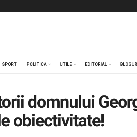
SPORT
POLITICĂ
UTILE
EDITORIAL
BLOGUR
orii domnului Georg
e obiectivitate!