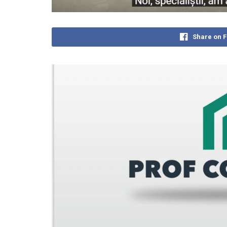
Share on 