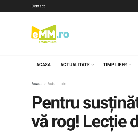
Contact
ACASA
ACTUALITATE
TIMP LIBER
Acasa
Actualitate
Pentru susținăt
vă rog! Lecție d