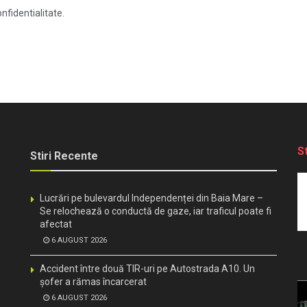
nfidentialitate.
S
Stiri Recente
Lucrări pe bulevardul Independenței din Baia Mare –
Se relochează o conductă de gaze, iar traficul poate fi
afectat
6 AUGUST 2026
Accident între două TIR-uri pe Autostrada A10. Un
șofer a rămas încarcerat
6 AUGUST 2026