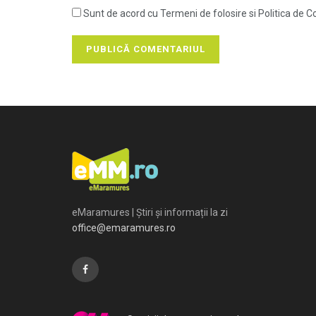
Sunt de acord cu Termeni de folosire si Politica de Co
eMaramures | Știri și informații la zi
office@emaramures.ro