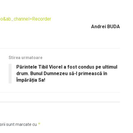
o&ab_channel=Recorder
Andrei BUDA
Stirea urmatoare
Părintele Tibil Viorel a fost condus pe ultimul
drum. Bunul Dumnezeu să-l primească în
Împărăția Sa!
*
orii sunt marcate cu