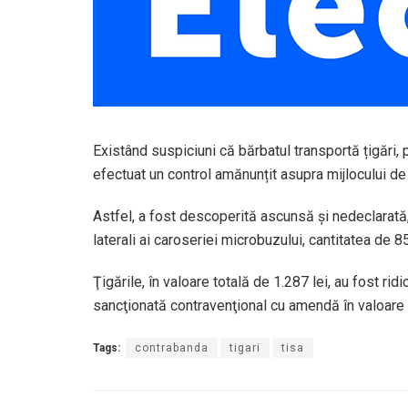
Existând suspiciuni că bărbatul transportă țigări, p
efectuat un control amănunțit asupra mijlocului de 
Astfel, a fost descoperită ascunsă şi nedeclarată, 
laterali ai caroseriei microbuzului, cantitatea de 
Ţigările, în valoare totală de 1.287 lei, au fost rid
sancţionată contravenţional cu amendă în valoare 
Tags:
contrabanda
tigari
tisa