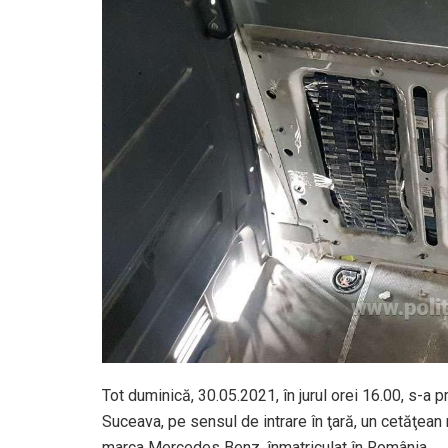
Tot duminică, 30.05.2021, în jurul orei 16.00, s-a p
Suceava, pe sensul de intrare în ţară, un cetăţea
marca Mercedes Benz, înmatriculat în România.