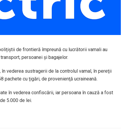
olițiștii de frontieră împreună cu lucrătorii vamali au
transport, persoanei și bagajelor.
în vederea sustragerii de la controlul vamal, în pereţii
858 pachete cu ţigări, de provenienţă ucraineană.
icate în vederea confiscării, iar persoana în cauză a fost
de 5.000 de lei.