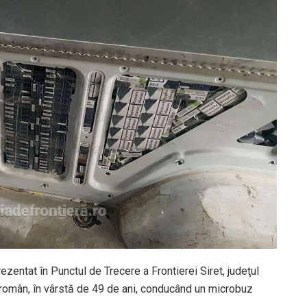
rezentat în Punctul de Trecere a Frontierei Siret, judeţul
n român, în vârstă de 49 de ani, conducând un microbuz