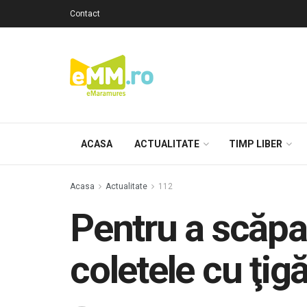
Contact
ACASA
ACTUALITATE
TIMP LIBER
Acasa
Actualitate
112
Pentru a scăpa
coletele cu ţigă