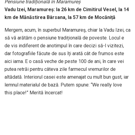
Pensiune tradițională în Maramureș
Vadu Izei, Maramureș: la 26 km de Cimitirul Vesel, la 14
km de Mănăstirea Bârsana, la 57 km de Mocăniță
Mergem, acum, în superbul Maramureș, chiar la Vadu Izei, ca
să vă arătăm o pensiune tradițională de poveste. Locul e
de vis indiferent de anotimpul în care decizi să-l vizitezi,
dar fotografiile făcute de sus îți arată cât de frumos este
aici iarna. E o casă veche de peste 100 de ani, în care vei
putea retrăi pentru câteva zile farmecul vremurilor de
altădată. Interiorul casei este amenajat cu mult bun gust, iar
lemnul materialul de bază. Putem spune: “We really love
this place!” Merită încercat!