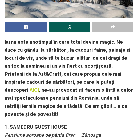
Iarna este anotimpul în care totul devine magic. Ne
duce cu gândul la sărbători, la cadouri faine, peisaje și
locuri de vis, unde să te bucuri alături de cei dragi de
un foc la șemineu și un vin fiert cu scorțișoară.
Prietenii de la Art&Craft, cei care propun cele mai
inspirate cadouri de sărbători, pe care le puteți
descoperi
AICI
, ne-au provocat să facem o listă a celor
mai spectaculoase pensiuni din România, unde să
retrăiți iernile magice de altădată. Ce am găsit… e de
poveste și de povestit!
1. SAMEDRU GUESTHOUSE
Pensiune aproape de pârtia Bran – Zănoaga