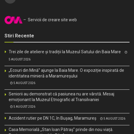
– Servicii de creare site web
Stiri Recente
Trei zile de ateliere și tradiții la Muzeul Satului din Baia Mare
5 AUGUST 2026
„Ecouri din Mină” ajunge la Baia Mare. O expoziție inspirată de
identitatea minieră a Maramureșului
5 AUGUST 2026
Seniorii au demonstrat că pasiunea nu are vârstă. Mesaj
emoționant la Muzeul Etnografic al Transilvaniei
5 AUGUST 2026
Accident rutier pe DN 1C, în Bușag, Maramureș
5 AUGUST 2026
Casa Memorială „Stan Ioan Pătraș” prinde din nou viață.