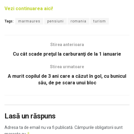
Vezi continuarea aici!
Tags:
marmaures
pensiuni
romania
turism
Stirea anterioara
Cu cât scade preţul la carburanţi de la 1 ianuarie
Stirea urmatoare
A murit copilul de 3 ani care a căzut în gol, cu bunicul
său, de pe scara unui bloc
Lasă un răspuns
Adresa ta de email nu va fi publicată.
Câmpurile obligatorii sunt
*
marcate cu