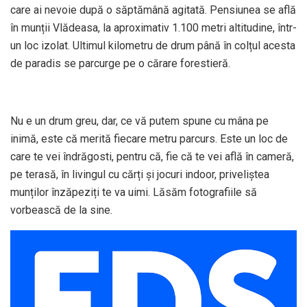
care ai nevoie după o săptămână agitată. Pensiunea se află
în munții Vlădeasa, la aproximativ 1.100 metri altitudine, într-
un loc izolat. Ultimul kilometru de drum până în colțul acesta
de paradis se parcurge pe o cărare forestieră.
Nu e un drum greu, dar, ce vă putem spune cu mâna pe
inimă, este că merită fiecare metru parcurs. Este un loc de
care te vei îndrăgosti, pentru că, fie că te vei află în cameră,
pe terasă, în livingul cu cărți și jocuri indoor, priveliștea
munților înzăpeziți te va uimi. Lăsăm fotografiile să
vorbească de la sine.