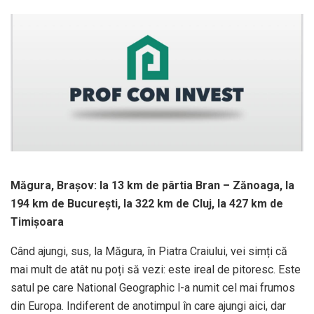
Măgura, Brașov: la 13 km de pârtia Bran – Zănoaga, la
194 km de București, la 322 km de Cluj, la 427 km de
Timișoara
Când ajungi, sus, la Măgura, în Piatra Craiului, vei simți că
mai mult de atât nu poți să vezi: este ireal de pitoresc. Este
satul pe care National Geographic l-a numit cel mai frumos
din Europa. Indiferent de anotimpul în care ajungi aici, dar