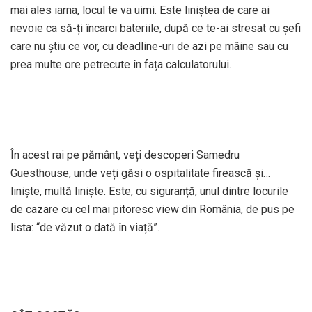
mai ales iarna, locul te va uimi. Este liniștea de care ai
nevoie ca să-ți încarci bateriile, după ce te-ai stresat cu șefi
care nu știu ce vor, cu deadline-uri de azi pe mâine sau cu
prea multe ore petrecute în fața calculatorului.
În acest rai pe pământ, veți descoperi Samedru
Guesthouse, unde veți găsi o ospitalitate firească și…
liniște, multă liniște. Este, cu siguranță, unul dintre locurile
de cazare cu cel mai pitoresc view din România, de pus pe
lista: “de văzut o dată în viață”.