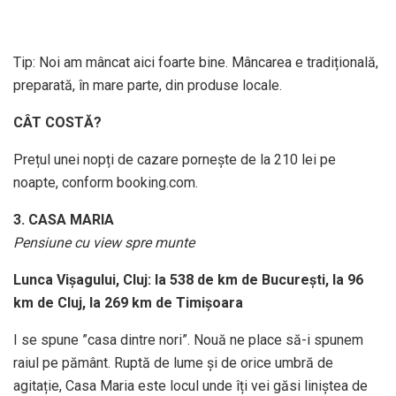
Tip: Noi am mâncat aici foarte bine. Mâncarea e tradițională,
preparată, în mare parte, din produse locale.
CÂT COSTĂ?
Prețul unei nopți de cazare pornește de la 210 lei pe
noapte, conform booking.com.
3. CASA MARIA
Pensiune cu view spre munte
Lunca Vișagului, Cluj: la 538 de km de București, la 96
km de Cluj, la 269 km de Timișoara
I se spune ”casa dintre nori”. Nouă ne place să-i spunem
raiul pe pământ. Ruptă de lume și de orice umbră de
agitație, Casa Maria este locul unde îți vei găsi liniștea de