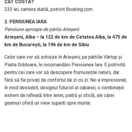
CÂT COSTĂ?
233 lei, camera dublă, potrivit Booking.com
2. PENSIUNEA IARA
Pensiune aproape de pârtia Arieșeni
Arieșeni, Alba – la 122 de km de Cetatea Alba, la 475 de
km de București, la 196 de km de Sibiu
Celor care vor să schieze în Arieșeni, pe pârtiile Vârtop și
Piatra Grăitoare, le recomandăm Pensiunea Iara. E potrivită
pentru cei care vor să descopere frumusețile naturii, dar
fără să fie privați de confortul de zi cu zi. Ne-a impresionat,
în mod deosebit, designul futurist al cabanei, o combinație
extrem de rafinată între lemn, piatră și sticlă, ale cărei
geamuri oferă un view superb spre munte.